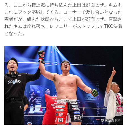
る。ここから接近戦に持ち込んだ上田は顔面ヒザ。キムも
これにフック応戦してくる。コーナーで差し合いとなった
両者だが、組んだ状態からここで上田が顔面ヒザ。直撃さ
れたキムは崩れ落ち、レフェリーがストップしてTKO決着
となった。