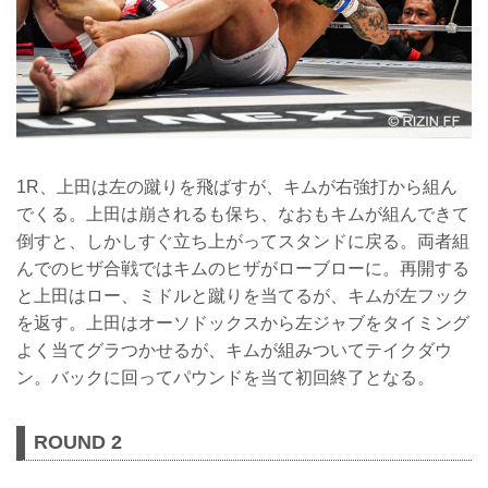
1R、上田は左の蹴りを飛ばすが、キムが右強打から組ん
でくる。上田は崩されるも保ち、なおもキムが組んできて
倒すと、しかしすぐ立ち上がってスタンドに戻る。両者組
んでのヒザ合戦ではキムのヒザがローブローに。再開する
と上田はロー、ミドルと蹴りを当てるが、キムが左フック
を返す。上田はオーソドックスから左ジャブをタイミング
よく当てグラつかせるが、キムが組みついてテイクダウ
ン。バックに回ってパウンドを当て初回終了となる。
ROUND 2