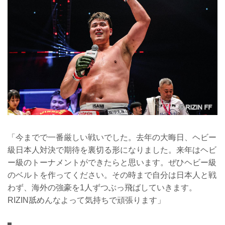
「今までで一番厳しい戦いでした。去年の大晦日、ヘビー
級日本人対決で期待を裏切る形になりました。来年はヘビ
ー級のトーナメントができたらと思います。ぜひヘビー級
のベルトを作ってください。その時まで自分は日本人と戦
わず、海外の強豪を1人ずつぶっ飛ばしていきます。
RIZIN舐めんなよって気持ちで頑張ります」