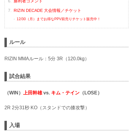
勝利者コメント
RIZIN DECADE 大会情報／チケット
12/30（月）までお得なPPV前売りチケット販売中！
ルール
RIZIN MMAルール：5分 3R（120.0kg）
試合結果
（WIN）
上田幹雄
vs.
キム・テイン
（LOSE）
2R 2分31秒 KO（スタンドでの膝攻撃）
入場