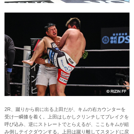
2R、蹴りから前に出る上田だが、キムの右カウンターを
受け一瞬膝を着く。上田はしかしクリンチしてブレイクを
呼び込み、逆にストレートでとらえるが、ここもキムが組
み倒しテイクダウンする。上田は蹴り離してスタンドに戻