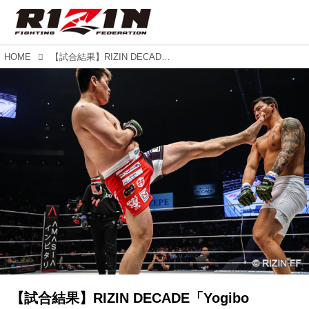
HOME
【試合結果】RIZIN DECADE「Yogibo presents RIZIN.49」第6試合／上田幹雄 vs. キム・テイン
【試合結果】RIZIN DECADE「Yogibo