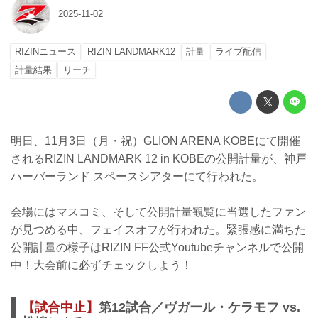
2025-11-02
RIZINニュース
RIZIN LANDMARK12
計量
ライブ配信
計量結果
リーチ
明日、11月3日（月・祝）GLION ARENA KOBEにて開催
されるRIZIN LANDMARK 12 in KOBEの公開計量が、神戸
ハーバーランド スペースシアターにて行われた。
会場にはマスコミ、そして公開計量観覧に当選したファン
が見つめる中、フェイスオフが行われた。緊張感に満ちた
公開計量の様子はRIZIN FF公式Youtubeチャンネルで公開
中！大会前に必ずチェックしよう！
【試合中止】
第12試合／ヴガール・ケラモフ vs.