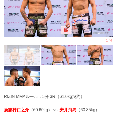
RIZIN MMAルール：5分 3R（61.0kg契約）
鹿志村仁之介
（60.60kg） vs.
安井飛馬
（60.85kg）