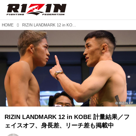
HOME
RIZIN LANDMARK 12 in KOBE 計量結果／フェイスオフ、身長差、リーチ差も掲載中
RIZIN LANDMARK 12 in KOBE 計量結果／フ
ェイスオフ、身長差、リーチ差も掲載中