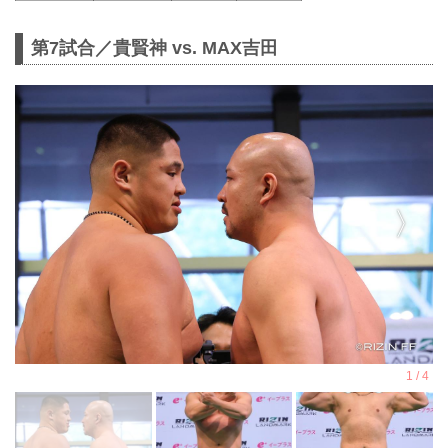
第7試合／貴賢神 vs. MAX吉田