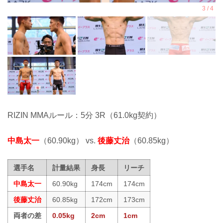
RIZIN MMAルール：5分 3R（61.0kg契約）
中島太一
（60.90kg） vs.
後藤丈治
（60.85kg）
選手名
計量結果
身長
リーチ
中島太一
60.90kg
174cm
174cm
後藤丈治
60.85kg
172cm
173cm
両者の差
0.05kg
2cm
1cm