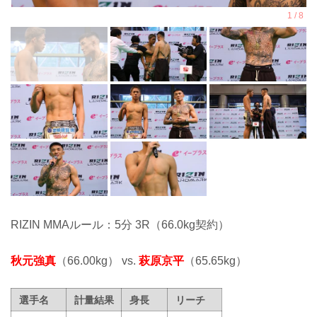
RIZIN MMAルール：5分 3R（66.0kg契約）
秋元強真
（66.00kg） vs.
萩原京平
（65.65kg）
選手名
計量結果
身長
リーチ