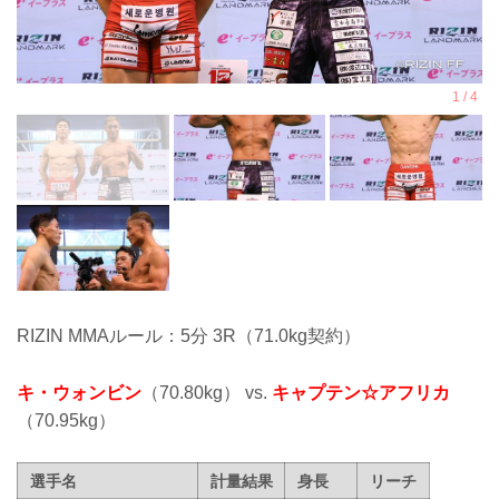
RIZIN MMAルール：5分 3R（71.0kg契約）
キ・ウォンビン
（70.80kg） vs.
キャプテン☆アフリカ
（70.95kg）
選手名
計量結果
身長
リーチ