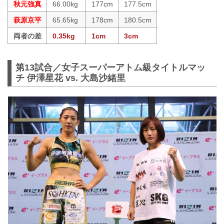
秋元強真
66.00kg
177cm
177.5cm
萩原京平
65.65kg
178cm
180.5cm
両者の差
0.35kg
1cm
3cm
第13試合／女子スーパーアトム級タイトルマッ
チ 伊澤星花 vs. 大島沙緒里