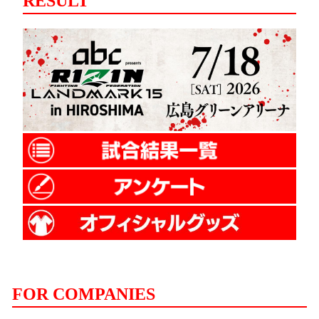
RESULT
FOR COMPANIES