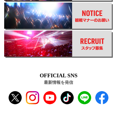
OFFICIAL SNS
最新情報を発信