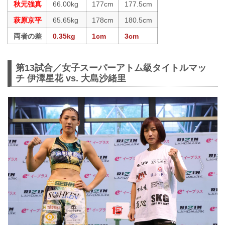
秋元強真
66.00kg
177cm
177.5cm
萩原京平
65.65kg
178cm
180.5cm
両者の差
0.35kg
1cm
3cm
第13試合／女子スーパーアトム級タイトルマッ
チ 伊澤星花 vs. 大島沙緒里