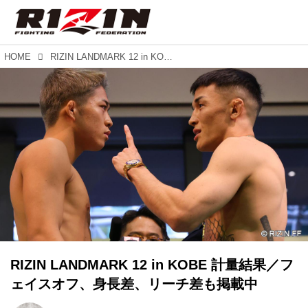
HOME
RIZIN LANDMARK 12 in KOBE 計量結果／フェイスオフ、身長差、リーチ差も掲載中
RIZIN LANDMARK 12 in KOBE 計量結果／フ
ェイスオフ、身長差、リーチ差も掲載中