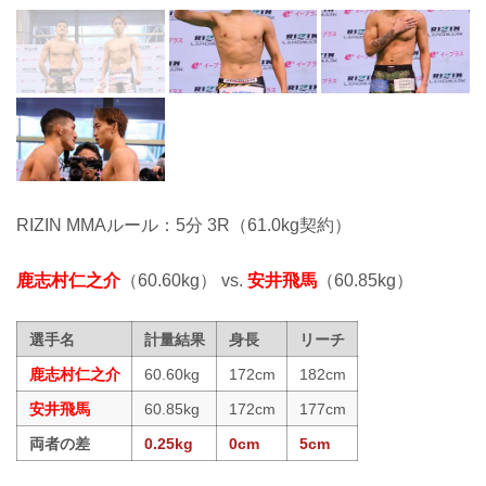
RIZIN MMAルール：5分 3R（61.0kg契約）
鹿志村仁之介
（60.60kg） vs.
安井飛馬
（60.85kg）
選手名
計量結果
身長
リーチ
鹿志村仁之介
60.60kg
172cm
182cm
安井飛馬
60.85kg
172cm
177cm
両者の差
0.25kg
0cm
5cm