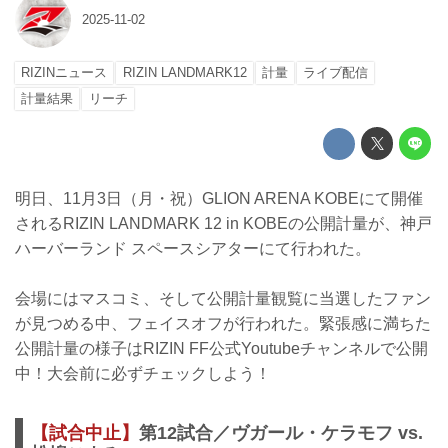
2025-11-02
RIZINニュース
RIZIN LANDMARK12
計量
ライブ配信
計量結果
リーチ
明日、11月3日（月・祝）GLION ARENA KOBEにて開催
されるRIZIN LANDMARK 12 in KOBEの公開計量が、神戸
ハーバーランド スペースシアターにて行われた。
会場にはマスコミ、そして公開計量観覧に当選したファン
が見つめる中、フェイスオフが行われた。緊張感に満ちた
公開計量の様子はRIZIN FF公式Youtubeチャンネルで公開
中！大会前に必ずチェックしよう！
【試合中止】
第12試合／ヴガール・ケラモフ vs.