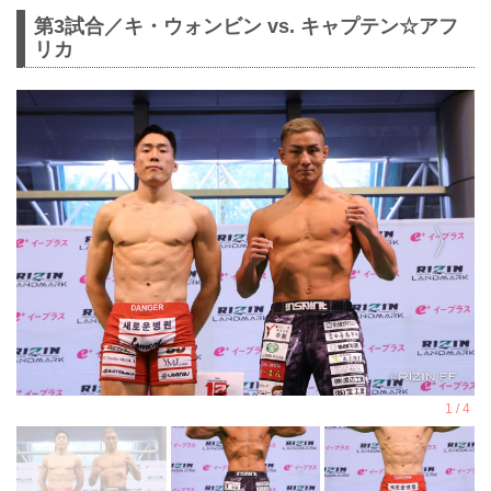
第3試合／キ・ウォンビン vs. キャプテン☆アフ
リカ