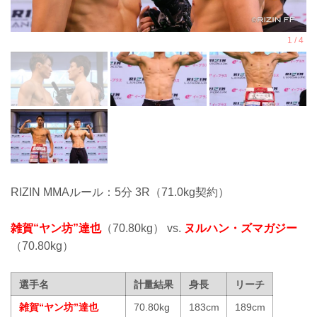
RIZIN MMAルール：5分 3R（71.0kg契約）
雑賀“ヤン坊”達也
（70.80kg） vs.
ヌルハン・ズマガジー
（70.80kg）
選手名
計量結果
身長
リーチ
雑賀“ヤン坊”達也
70.80kg
183cm
189cm