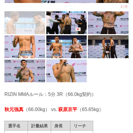
RIZIN MMAルール：5分 3R（66.0kg契約）
秋元強真
（66.00kg） vs.
萩原京平
（65.65kg）
選手名
計量結果
身長
リーチ