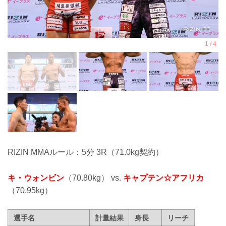
RIZIN MMAルール：5分 3R（71.0kg契約）
キ・ウォンビン
（70.80kg） vs.
キャプテン☆アフリカ
（70.95kg）
選手名
計量結果
身長
リーチ