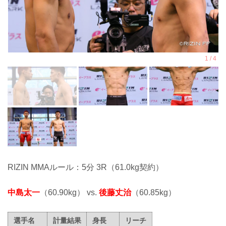
RIZIN MMAルール：5分 3R（61.0kg契約）
中島太一
（60.90kg） vs.
後藤丈治
（60.85kg）
選手名
計量結果
身長
リーチ