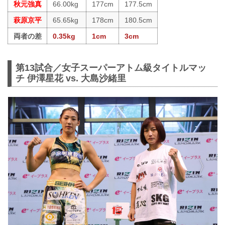
秋元強真
66.00kg
177cm
177.5cm
萩原京平
65.65kg
178cm
180.5cm
両者の差
0.35kg
1cm
3cm
第13試合／女子スーパーアトム級タイトルマッ
チ 伊澤星花 vs. 大島沙緒里