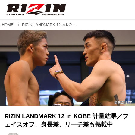
HOME
RIZIN LANDMARK 12 in KOBE 計量結果／フェイスオフ、身長差、リーチ差も掲載中
RIZIN LANDMARK 12 in KOBE 計量結果／フ
ェイスオフ、身長差、リーチ差も掲載中