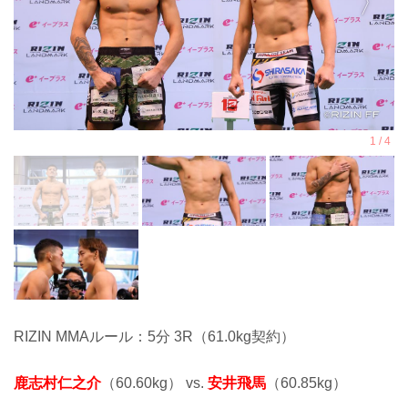
RIZIN MMAルール：5分 3R（61.0kg契約）
鹿志村仁之介
（60.60kg） vs.
安井飛馬
（60.85kg）