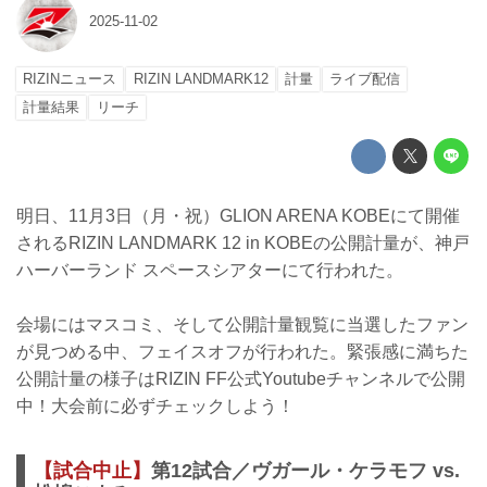
2025-11-02
RIZINニュース
RIZIN LANDMARK12
計量
ライブ配信
計量結果
リーチ
明日、11月3日（月・祝）GLION ARENA KOBEにて開催
されるRIZIN LANDMARK 12 in KOBEの公開計量が、神戸
ハーバーランド スペースシアターにて行われた。
会場にはマスコミ、そして公開計量観覧に当選したファン
が見つめる中、フェイスオフが行われた。緊張感に満ちた
公開計量の様子はRIZIN FF公式Youtubeチャンネルで公開
中！大会前に必ずチェックしよう！
【試合中止】
第12試合／ヴガール・ケラモフ vs.