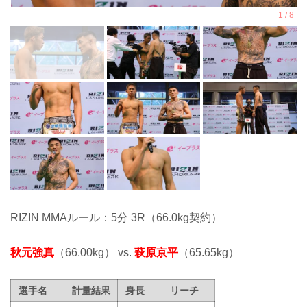
RIZIN MMAルール：5分 3R（66.0kg契約）
秋元強真
（66.00kg） vs.
萩原京平
（65.65kg）
選手名
計量結果
身長
リーチ