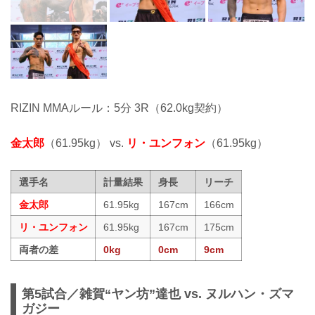
RIZIN MMAルール：5分 3R（62.0kg契約）
金太郎
（61.95kg） vs.
リ・ユンフォン
（61.95kg）
選手名
計量結果
身長
リーチ
金太郎
61.95kg
167cm
166cm
リ・ユンフォン
61.95kg
167cm
175cm
両者の差
0kg
0cm
9cm
第5試合／雑賀“ヤン坊”達也 vs. ヌルハン・ズマ
ガジー