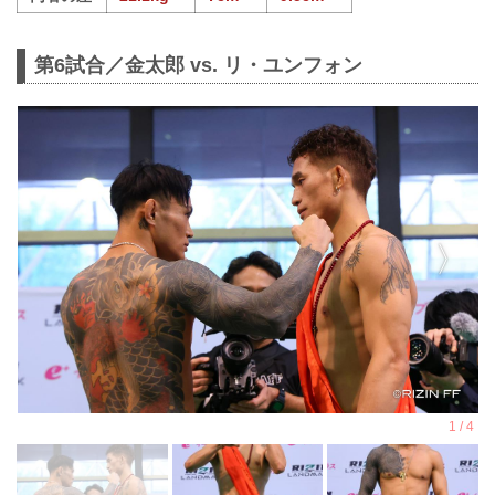
第6試合／金太郎 vs. リ・ユンフォン