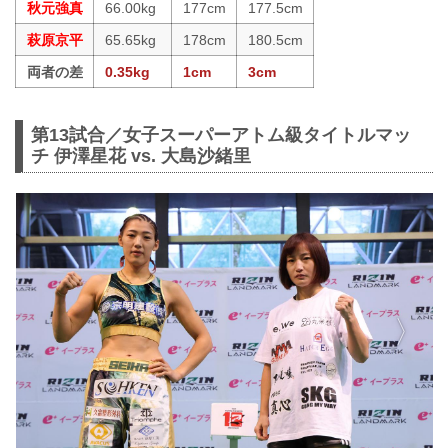
秋元強真
66.00kg
177cm
177.5cm
萩原京平
65.65kg
178cm
180.5cm
両者の差
0.35kg
1cm
3cm
第13試合／女子スーパーアトム級タイトルマッ
チ 伊澤星花 vs. 大島沙緒里