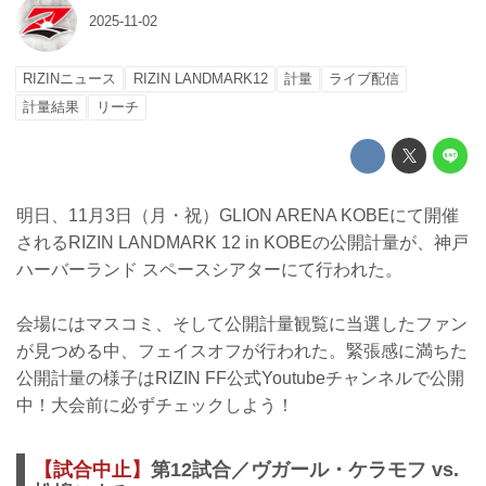
2025-11-02
RIZINニュース
RIZIN LANDMARK12
計量
ライブ配信
計量結果
リーチ
明日、11月3日（月・祝）GLION ARENA KOBEにて開催
されるRIZIN LANDMARK 12 in KOBEの公開計量が、神戸
ハーバーランド スペースシアターにて行われた。
会場にはマスコミ、そして公開計量観覧に当選したファン
が見つめる中、フェイスオフが行われた。緊張感に満ちた
公開計量の様子はRIZIN FF公式Youtubeチャンネルで公開
中！大会前に必ずチェックしよう！
【試合中止】
第12試合／ヴガール・ケラモフ vs.