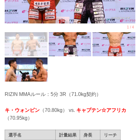
RIZIN MMAルール：5分 3R（71.0kg契約）
キ・ウォンビン
（70.80kg） vs.
キャプテン☆アフリカ
（70.95kg）
選手名
計量結果
身長
リーチ