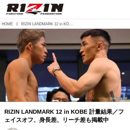
HOME
RIZIN LANDMARK 12 in KOBE 計量結果／フェイスオフ、身長差、リーチ差も掲載中
RIZIN LANDMARK 12 in KOBE 計量結果／フ
ェイスオフ、身長差、リーチ差も掲載中