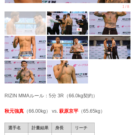
RIZIN MMAルール：5分 3R（66.0kg契約）
秋元強真
（66.00kg） vs.
萩原京平
（65.65kg）
選手名
計量結果
身長
リーチ