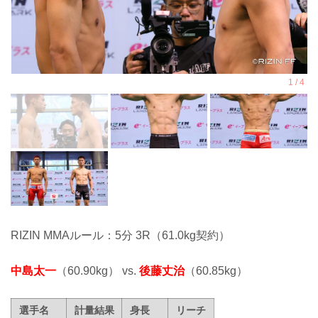
RIZIN MMAルール：5分 3R（61.0kg契約）
中島太一
（60.90kg） vs.
後藤丈治
（60.85kg）
選手名
計量結果
身長
リーチ