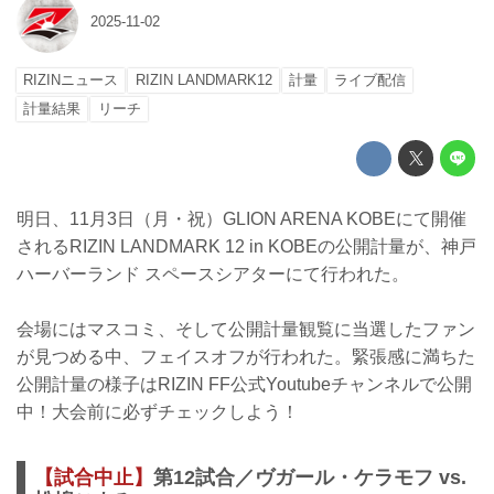
2025-11-02
RIZINニュース
RIZIN LANDMARK12
計量
ライブ配信
計量結果
リーチ
明日、11月3日（月・祝）GLION ARENA KOBEにて開催
されるRIZIN LANDMARK 12 in KOBEの公開計量が、神戸
ハーバーランド スペースシアターにて行われた。
会場にはマスコミ、そして公開計量観覧に当選したファン
が見つめる中、フェイスオフが行われた。緊張感に満ちた
公開計量の様子はRIZIN FF公式Youtubeチャンネルで公開
中！大会前に必ずチェックしよう！
【試合中止】
第12試合／ヴガール・ケラモフ vs.