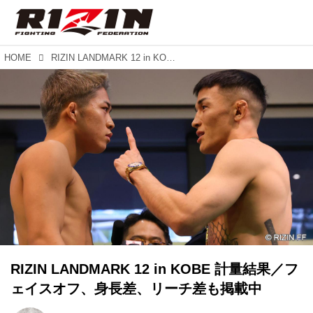
HOME
RIZIN LANDMARK 12 in KOBE 計量結果／フェイスオフ、身長差、リーチ差も掲載中
RIZIN LANDMARK 12 in KOBE 計量結果／フ
ェイスオフ、身長差、リーチ差も掲載中