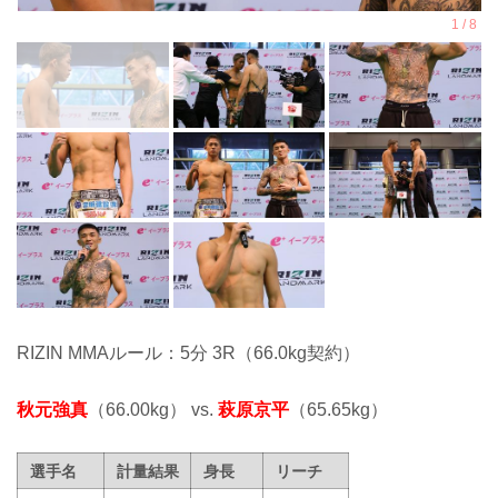
RIZIN MMAルール：5分 3R（66.0kg契約）
秋元強真
（66.00kg） vs.
萩原京平
（65.65kg）
選手名
計量結果
身長
リーチ