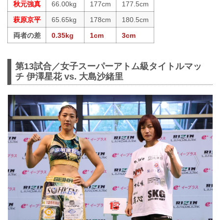
秋元強真
66.00kg
177cm
177.5cm
萩原京平
65.65kg
178cm
180.5cm
両者の差
0.35kg
1cm
3cm
第13試合／女子スーパーアトム級タイトルマッ
チ 伊澤星花 vs. 大島沙緒里