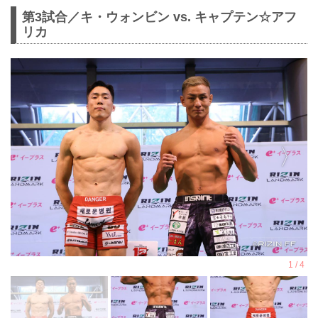
第3試合／キ・ウォンビン vs. キャプテン☆アフ
リカ