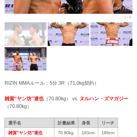
RIZIN MMAルール：5分 3R（71.0kg契約）
雑賀“ヤン坊”達也
（70.80kg） vs.
ヌルハン・ズマガジー
（70.80kg）
選手名
計量結果
身長
リーチ
雑賀“ヤン坊”達也
70.80kg
183cm
189cm