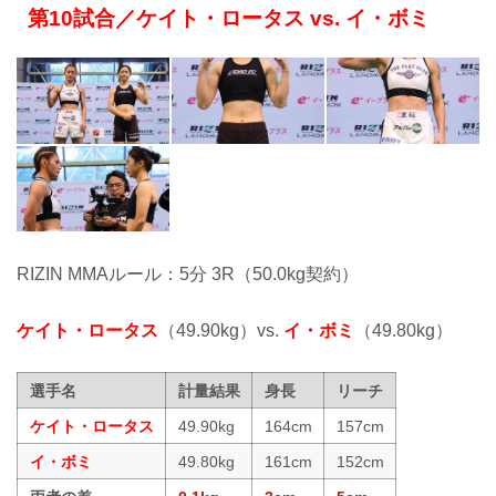
第10試合／ケイト・ロータス vs. イ・ボミ
RIZIN MMAルール：5分 3R（50.0kg契約）
ケイト・ロータス
（49.90kg）vs.
イ・ボミ
（49.80kg）
選手名
計量結果
身長
リーチ
ケイト・ロータス
49.90kg
164cm
157cm
イ・ボミ
49.80kg
161cm
152cm