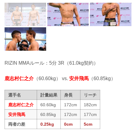
RIZIN MMAルール：5分 3R（61.0kg契約）
鹿志村仁之介
（60.60kg） vs.
安井飛馬
（60.85kg）
選手名
計量結果
身長
リーチ
鹿志村仁之介
60.60kg
172cm
182cm
安井飛馬
60.85kg
172cm
177cm
両者の差
0.25kg
0cm
5cm