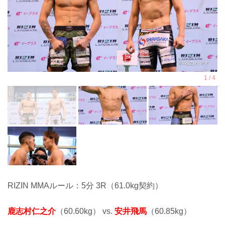
RIZIN MMAルール：5分 3R（61.0kg契約）
鹿志村仁之介
（60.60kg） vs.
安井飛馬
（60.85kg）