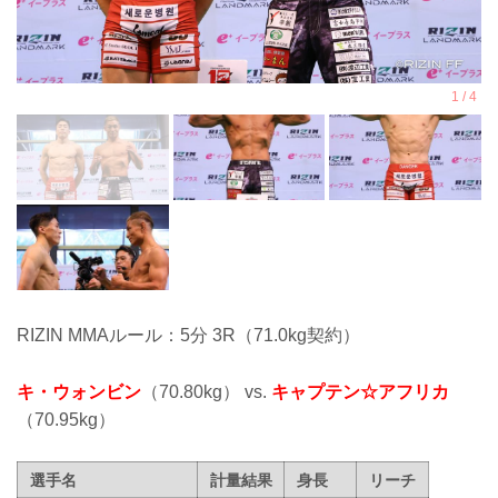
RIZIN MMAルール：5分 3R（71.0kg契約）
キ・ウォンビン
（70.80kg） vs.
キャプテン☆アフリカ
（70.95kg）
選手名
計量結果
身長
リーチ