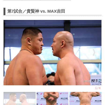
第7試合／貴賢神 vs. MAX吉田