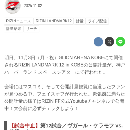
2025-11-02
RIZINニュース
RIZIN LANDMARK12
計量
ライブ配信
計量結果
リーチ
明日、11月3日（月・祝）GLION ARENA KOBEにて開催
されるRIZIN LANDMARK 12 in KOBEの公開計量が、神戸
ハーバーランド スペースシアターにて行われた。
会場にはマスコミ、そして公開計量観覧に当選したファン
が見つめる中、フェイスオフが行われた。緊張感に満ちた
公開計量の様子はRIZIN FF公式Youtubeチャンネルで公開
中！大会前に必ずチェックしよう！
【試合中止】
第12試合／ヴガール・ケラモフ vs.