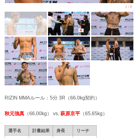
RIZIN MMAルール：5分 3R（66.0kg契約）
秋元強真
（66.00kg） vs.
萩原京平
（65.65kg）
選手名
計量結果
身長
リーチ