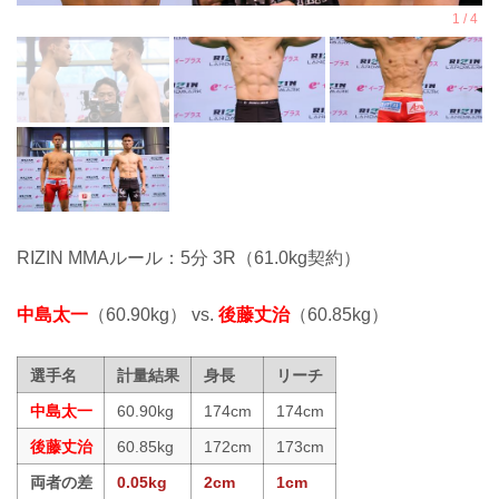
RIZIN MMAルール：5分 3R（61.0kg契約）
中島太一
（60.90kg） vs.
後藤丈治
（60.85kg）
選手名
計量結果
身長
リーチ
中島太一
60.90kg
174cm
174cm
後藤丈治
60.85kg
172cm
173cm
両者の差
0.05kg
2cm
1cm