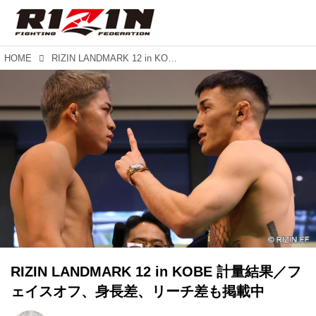
HOME
RIZIN LANDMARK 12 in KOBE 計量結果／フェイスオフ、身長差、リーチ差も掲載中
RIZIN LANDMARK 12 in KOBE 計量結果／フ
ェイスオフ、身長差、リーチ差も掲載中