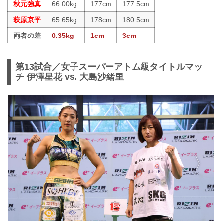
秋元強真
66.00kg
177cm
177.5cm
萩原京平
65.65kg
178cm
180.5cm
両者の差
0.35kg
1cm
3cm
第13試合／女子スーパーアトム級タイトルマッ
チ 伊澤星花 vs. 大島沙緒里