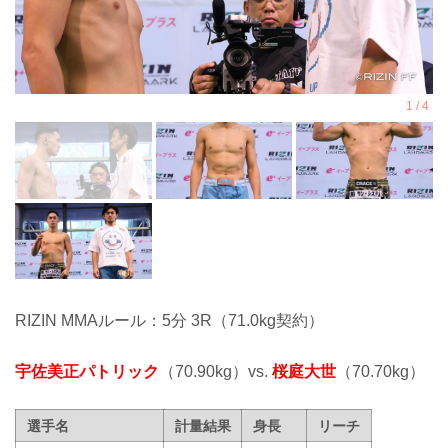
RIZIN MMAルール：5分 3R（71.0kg契約）
宇佐美正パトリック
（70.90kg）vs.
桜庭大世
（70.70kg）
選手名
計量結果
身長
リーチ