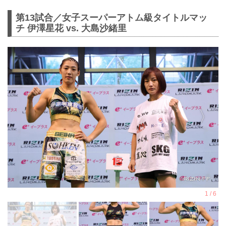
第13試合／女子スーパーアトム級タイトルマッ
チ 伊澤星花 vs. 大島沙緒里