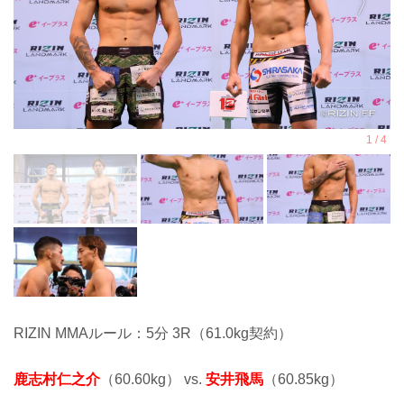
RIZIN MMAルール：5分 3R（61.0kg契約）
鹿志村仁之介
（60.60kg） vs.
安井飛馬
（60.85kg）