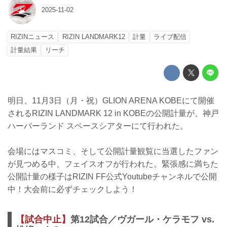
2025-11-02
RIZINニュース
RIZIN LANDMARK12
計量
ライブ配信
計量結果
リーチ
明日、11月3日（月・祝）GLION ARENA KOBEにて開催
されるRIZIN LANDMARK 12 in KOBEの公開計量が、神戸
ハーバーランド スペースシアターにて行われた。
会場にはマスコミ、そして公開計量観覧に当選したファン
が見つめる中、フェイスオフが行われた。緊張感に満ちた
公開計量の様子はRIZIN FF公式Youtubeチャンネルで公開
中！大会前に必ずチェックしよう！
【試合中止】
第12試合／ヴガール・ケラモフ vs.