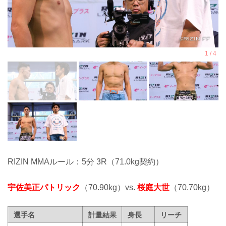
RIZIN MMAルール：5分 3R（71.0kg契約）
宇佐美正パトリック
（70.90kg）vs.
桜庭大世
（70.70kg）
選手名
計量結果
身長
リーチ