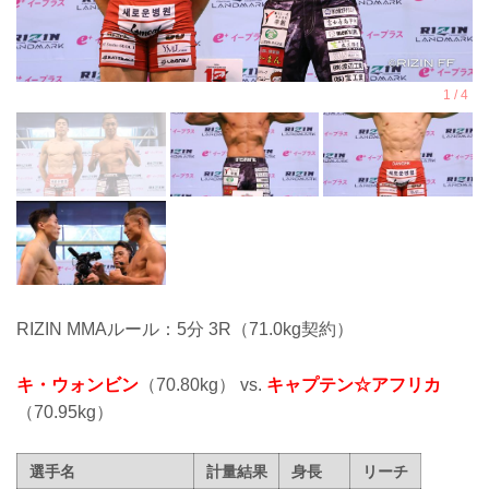
RIZIN MMAルール：5分 3R（71.0kg契約）
キ・ウォンビン
（70.80kg） vs.
キャプテン☆アフリカ
（70.95kg）
選手名
計量結果
身長
リーチ