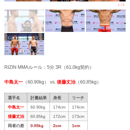
RIZIN MMAルール：5分 3R（61.0kg契約）
中島太一
（60.90kg） vs.
後藤丈治
（60.85kg）
選手名
計量結果
身長
リーチ
中島太一
60.90kg
174cm
174cm
後藤丈治
60.85kg
172cm
173cm
両者の差
0.05kg
2cm
1cm