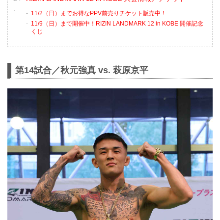
11/2（日）までお得なPPV前売りチケット販売中！
11/9（日）まで開催中！RIZIN LANDMARK 12 in KOBE 開催記念
くじ
第14試合／秋元強真 vs. 萩原京平