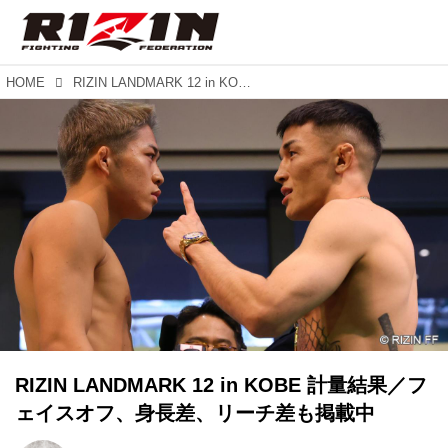
HOME
RIZIN LANDMARK 12 in KOBE 計量結果／フェイスオフ、身長差、リーチ差も掲載中
RIZIN LANDMARK 12 in KOBE 計量結果／フ
ェイスオフ、身長差、リーチ差も掲載中