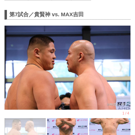
第7試合／貴賢神 vs. MAX吉田