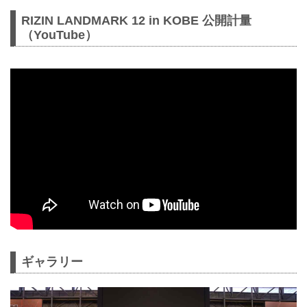
RIZIN LANDMARK 12 in KOBE 公開計量
（YouTube）
ギャラリー