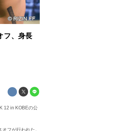
イスオフ、身長
12 in KOBEの公
スオフが行われた。