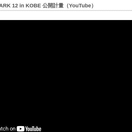
MARK 12 in KOBE 公開計量（YouTube）