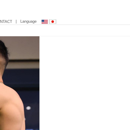
| Language
NTACT