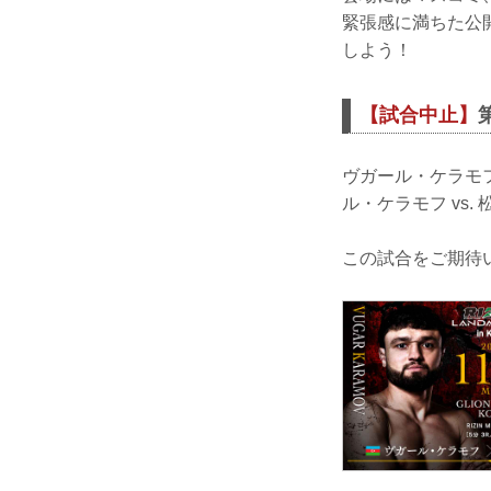
緊張感に満ちた公開
しよう！
【試合中止】
ヴガール・ケラモ
ル・ケラモフ vs
この試合をご期待