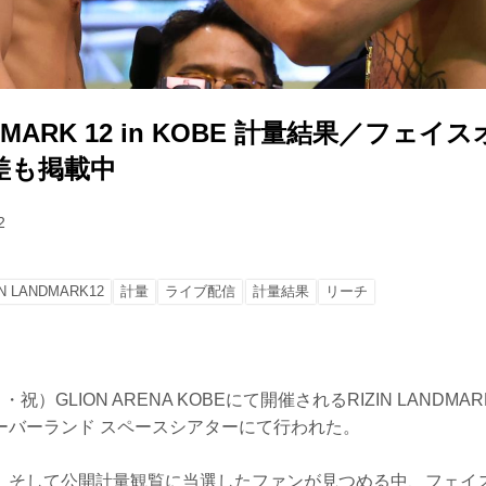
ANDMARK 12 in KOBE 計量結果／フェ
差も掲載中
2
IN LANDMARK12
計量
ライブ配信
計量結果
リーチ
）GLION ARENA KOBEにて開催されるRIZIN LANDMARK 
ーバーランド スペースシアターにて行われた。
、そして公開計量観覧に当選したファンが見つめる中、フェイ