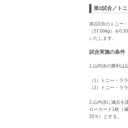
第2試合／トニ
第2試合のトニー・
（57.00kg）を
いたします。
試合実施の条件
1.山内渉の勝利
（1）トニー・ラ
（2）トニー・ラ
2.山内渉に減点を
ローカード1枚（
20％）とする。