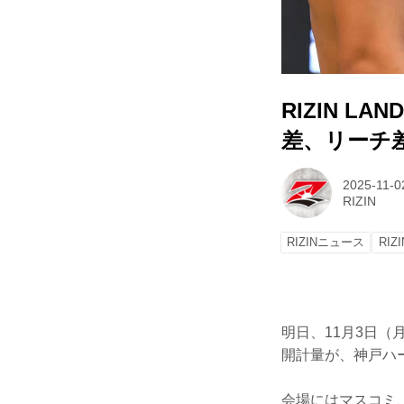
RIZIN L
差、リーチ
2025-11-0
RIZIN
RIZINニュース
RIZ
明日、11月3日（月・祝
開計量が、神戸ハ
会場にはマスコミ