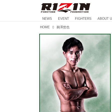
NEWS
EVENT
FIGHTERS
ABOUT 
HOME
鵜澤悠也