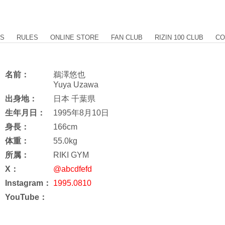
US
RULES
ONLINE STORE
FAN CLUB
RIZIN 100 CLUB
CO
名前：
鵜澤悠也
Yuya Uzawa
出身地：
日本 千葉県
生年月日：
1995年8月10日
身長：
166cm
体重：
55.0kg
所属：
RIKI GYM
X：
@abcdfefd
Instagram：
1995.0810
YouTube：