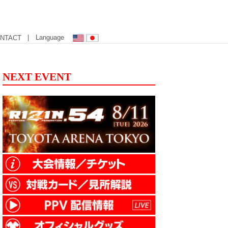
| Language
NTACT
NEXT EVENT