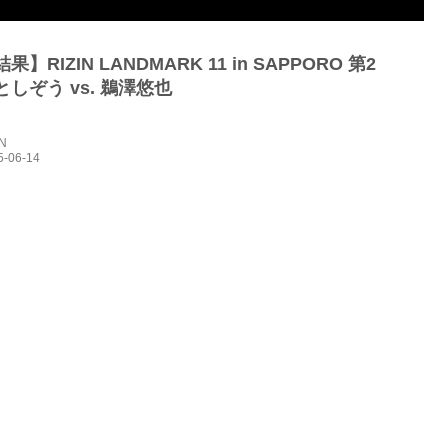
】RIZIN LANDMARK 11 in SAPPORO 第2
しぞう vs. 鵜澤悠也
IN