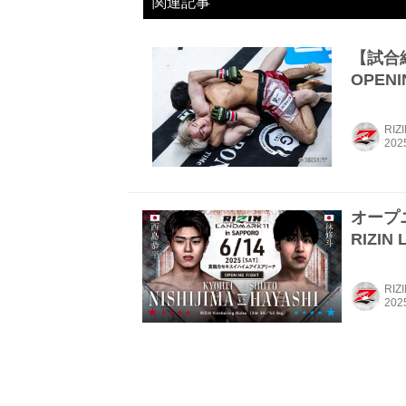
関連記事
【試合結果
OPEN
RIZ
オープ
RIZIN
RIZ