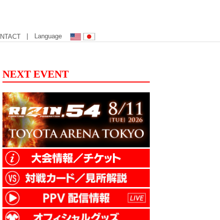
| Language
NTACT
NEXT EVENT