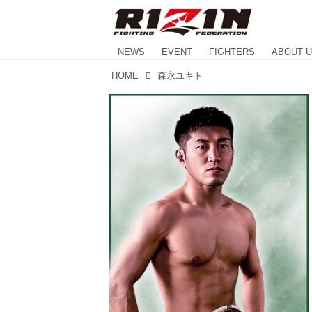
NEWS
EVENT
FIGHTERS
ABOUT 
HOME
森永ユキト