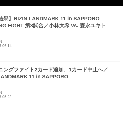
】RIZIN LANDMARK 11 in SAPPORO
ING FIGHT 第3試合／小林大希 vs. 森永ユキト
IN
ニングファイト2カード追加、1カード中止へ／
 LANDMARK 11 in SAPPORO
IN