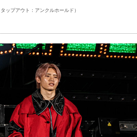
UB（タップアウト：アンクルホールド）