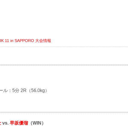
RK 11 in SAPPORO 大会情報
ール：5分 2R（56.0kg）
士
vs.
早坂優瑠
（WIN）