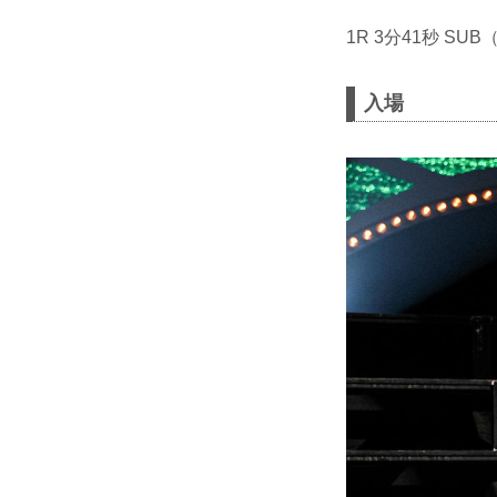
1R 3分41秒 S
入場