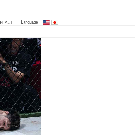
| Language
NTACT