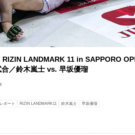
ZIN LANDMARK 11 in SAPPORO OP
4試合／鈴木嵐士 vs. 早坂優瑠
4
レポート
RIZIN LANDMARK11
鈴木嵐士
早坂優瑠