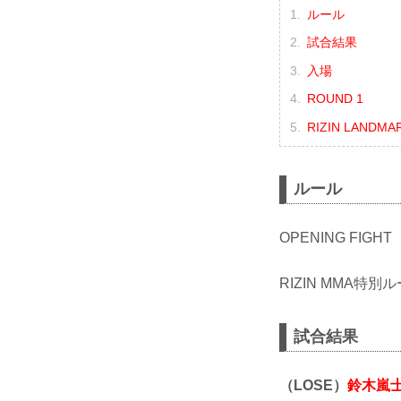
ルール
試合結果
入場
ROUND 1
RIZIN LANDMA
ルール
OPENING FIGHT
RIZIN MMA特別ル
試合結果
（LOSE）
鈴木嵐