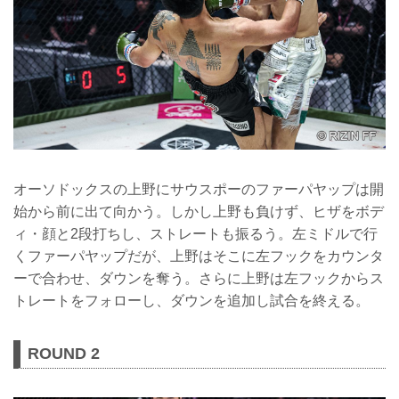
オーソドックスの上野にサウスポーのファーパヤップは開
始から前に出て向かう。しかし上野も負けず、ヒザをボデ
ィ・顔と2段打ちし、ストレートも振るう。左ミドルで行
くファーパヤップだが、上野はそこに左フックをカウンタ
ーで合わせ、ダウンを奪う。さらに上野は左フックからス
トレートをフォローし、ダウンを追加し試合を終える。
ROUND 2