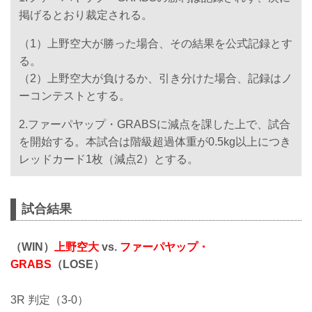
掲げるとおり裁定される。
（1）上野空大が勝った場合、その結果を公式記録とす
る。
（2）上野空大が負けるか、引き分けた場合、記録はノ
ーコンテストとする。
2.ファーパヤップ・GRABSに減点を課した上で、試合
を開始する。本試合は階級超過体重が0.5kg以上につき
レッドカード1枚（減点2）とする。
試合結果
（WIN）
上野空大
vs.
ファーパヤップ・
GRABS
（LOSE）
3R 判定（3-0）