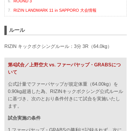
ROUND 3
RIZIN LANDMARK 11 in SAPPORO 大会情報
ルール
RIZIN キックボクシングルール：3分 3R（64.0kg）
第4試合／上野空大 vs. ファーパヤップ・GRABSにつ
いて
公式計量でファーパヤップが規定体重（64.00kg）を
0.90kg超過した為、RIZINキックボクシング公式ルール
に基づき、次のとおり条件付きにて試合を実施いたし
ます。
試合実施の条件
1.ファーパヤップ・GRABSの勝利は記録されず、次に