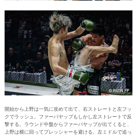
開始から上野は一気に攻めて出て、右ストレートと左フッ
クでラッシュ。ファーパヤップもしかし左ストレートで反
撃する。ラウンド中盤からファーパヤップが出てくると、
上野は横に回ってプレッシャーを避ける。左ミドルで追っ