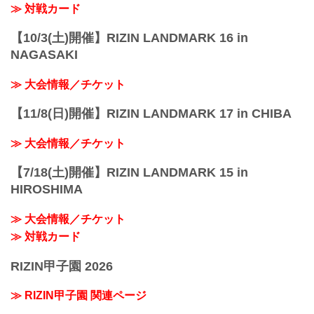
約25分
≫ 対戦カード
「上町1丁目」バス停留所 徒歩約5分
...
【10/3(土)開催】RIZIN LANDMARK 16 in
NAGASAKI
≫ 大会情報／チケット
【11/8(日)開催】RIZIN LANDMARK 17 in CHIBA
≫ 大会情報／チケット
【7/18(土)開催】RIZIN LANDMARK 15 in
HIROSHIMA
≫ 大会情報／チケット
≫ 対戦カード
RIZIN甲子園 2026
≫ RIZIN甲子園 関連ページ