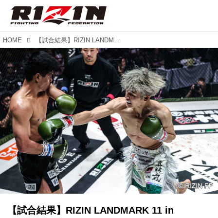
HOME
【試合結果】RIZIN LANDMARK 11 in SAPPORO 第4試合／上野空大 vs. ファーパヤップ・GRABS
【試合結果】RIZIN LANDMARK 11 in