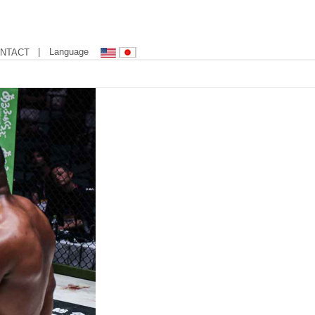
| Language
NTACT