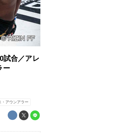
 第10試合／アレ
ラー
ス・アウンアラー