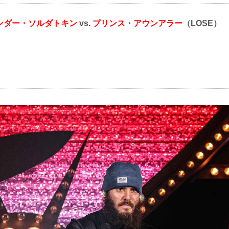
ンダー・ソルダトキン
vs.
プリンス・アウンアラー
（LOSE）