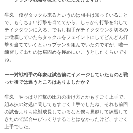
牛久
僕がタックル来るというのは相手は知っていること
で、もうちょい打撃を当ててから、しっかり打撃を出して
テイクダウンに入る、でもし相手がテイクダウンを切るの
に徹底していたらタックルをフェイントにしてどんどん打
撃を当てていくというプランを組んでいたのですが、唯一
練習して出たのは肩固めを極めにいこうとしたくらいです
ね。
ーー対戦相手の印象は試合前にイメージしていたものと戦
った後では違うところはありましたか？
牛久
やっぱり打撃の圧力の掛け方とかもすごく上手で、
組み技の対処に関してもすごく上手でしたね、それも前回
の試合よりも絶対成長しているなと僕も見越して練習して
きたので試合中びっくりすることはなかったけど、すごく
上手でした。