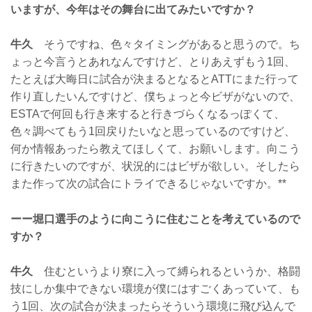
いますが、今年はその舞台に出てみたいですか？
牛久
そうですね、色々タイミングがあると思うので。ち
ょっと今言うとあれなんですけど、とりあえずもう1回、
たとえば大晦日に試合が決まるとなるとATTにまた行って
作り直したいんですけど、僕ちょっと今ビザがないので、
ESTAで何回も行き来すると行きづらくなるっぽくて、
色々調べてもう1回戻りたいなと思っているのですけど、
何か情報あったら教えてほしくて、お願いします。向こう
に行きたいのですが、状況的にはビザが欲しい。そしたら
また作って次の試合にトライできるじゃないですか。**
ーー堀口選手のように向こうに住むことを考えているので
すか？
牛久
住むというより寮に入って縛られるというか、格闘
技にしか集中できない環境が僕にはすごくあっていて、も
う1回、次の試合が決まったらそういう環境に飛び込んで