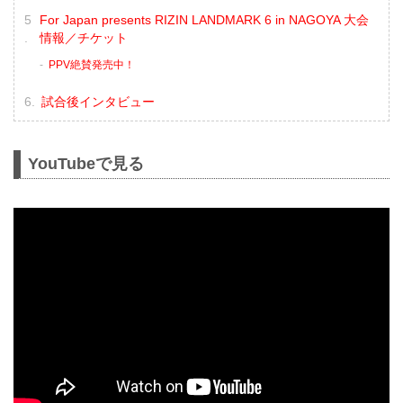
For Japan presents RIZIN LANDMARK 6 in NAGOYA 大会
情報／チケット
PPV絶賛発売中！
試合後インタビュー
YouTubeで見る