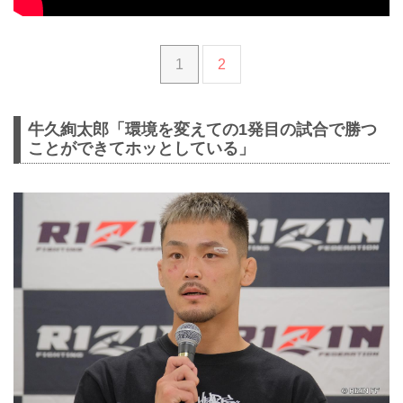
1
2
牛久絢太郎「環境を変えての1発目の試合で勝つ
ことができてホッとしている」