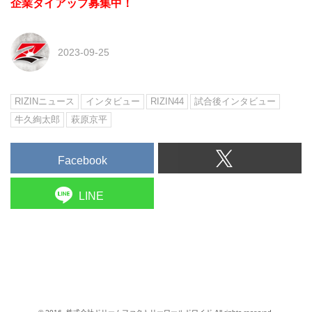
企業タイアップ募集中！
2023-09-25
RIZINニュース
インタビュー
RIZIN44
試合後インタビュー
牛久絢太郎
萩原京平
Facebook
LINE