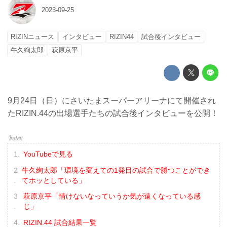
2023-09-25
RIZINニュース
インタビュー
RIZIN44
試合後インタビュー
牛久絢太郎
萩原京平
9月24日（日）にさいたまスーパーアリーナにて開催され
たRIZIN.44の出場選手たちの試合後インタビューを公開！
YouTubeで見る
牛久絢太郎「環境を変えての1発目の試合で勝つことができ
てホッとしている」
萩原京平「情けないなっていうか気が遠くなっている感
じ」
RIZIN.44 試合結果一覧