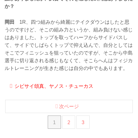
か？
岡田
1R、四つ組みから綺麗にテイクダウンはしたと思
うのですけど、そこの組み力というか、組み負けない感じ
はありました。トップを取ってハーフからサイドパスし
て、サイドでしばらくトップで抑え込んで、自分としては
そこでフィニッシュを狙っていたのですが、そこから中島
選手に切り返される感じもなくて、そこらへんはフィジカ
ルトレーニングが生きた感じは自分の中でもあります。
シビサイ頌真、ヤノス・チューカス
次ページ
1
2
3