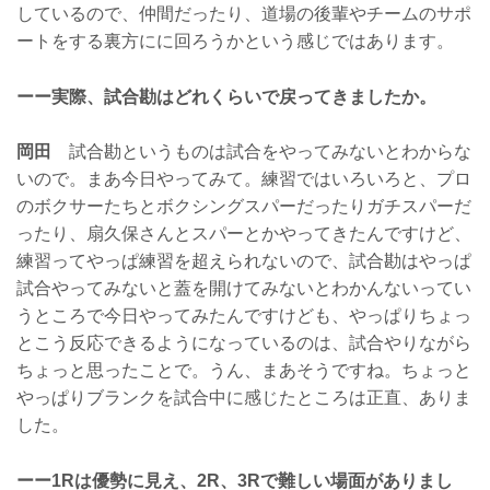
しているので、仲間だったり、道場の後輩やチームのサポ
ートをする裏方にに回ろうかという感じではあります。
ーー実際、試合勘はどれくらいで戻ってきましたか。
岡田
試合勘というものは試合をやってみないとわからな
いので。まあ今日やってみて。練習ではいろいろと、プロ
のボクサーたちとボクシングスパーだったりガチスパーだ
ったり、扇久保さんとスパーとかやってきたんですけど、
練習ってやっぱ練習を超えられないので、試合勘はやっぱ
試合やってみないと蓋を開けてみないとわかんないってい
うところで今日やってみたんですけども、やっぱりちょっ
とこう反応できるようになっているのは、試合やりながら
ちょっと思ったことで。うん、まあそうですね。ちょっと
やっぱりブランクを試合中に感じたところは正直、ありま
した。
ーー1Rは優勢に見え、2R、3Rで難しい場面がありまし