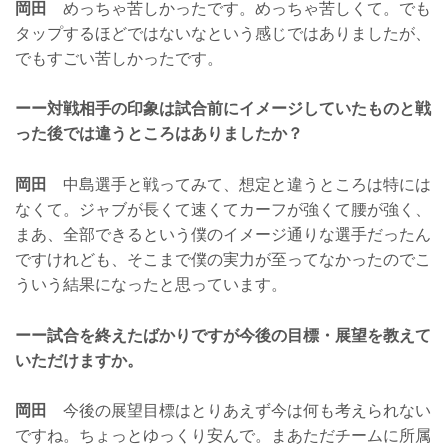
岡田
めっちゃ苦しかったです。めっちゃ苦しくて。でも
タップするほどではないなという感じではありましたが、
でもすごい苦しかったです。
ーー対戦相手の印象は試合前にイメージしていたものと戦
った後では違うところはありましたか？
岡田
中島選手と戦ってみて、想定と違うところは特には
なくて。ジャブが長くて速くてカーフが強くて腰が強く、
まあ、全部できるという僕のイメージ通りな選手だったん
ですけれども、そこまで僕の実力が至ってなかったのでこ
ういう結果になったと思っています。
ーー試合を終えたばかりですが今後の目標・展望を教えて
いただけますか。
岡田
今後の展望目標はとりあえず今は何も考えられない
ですね。ちょっとゆっくり安んで。まあただチームに所属