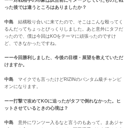
ーー対戦相手の印象は試合前にイメージしていたものと戦
った後では違うところはありましたか？
中島
結構殴り合いに来てたので、そこはこんな殴ってく
るんだってちょっとびっくりしました。あと意外にタフだ
ったので、僕は今回はKOをテーマに頑張ったのですけ
ど、できなかったですね。
ーー今回勝利しました、今後の目標・展望を教えていただ
けますか。
中島
マイクでも言ったけどRIZINのバンタム級チャンピ
オンになります。
ーー打撃で攻めてKOに迫ったがタフで倒れなかった。ヒ
ットさせているときの心境は？
中島
意外にワンツー入るなと言うのもあって。まあジャ