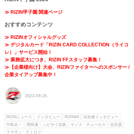
≫ RIZIN甲子園 関連ページ
おすすめコンテンツ
≫ RIZINオフィシャルグッズ
≫ デジタルカード「RIZIN CARD COLLECTION（ライコ
レ）」サービス開始！
≫ 業務拡大につき、RIZIN FFスタッフ募集！
≫【企業様向け】大会、RIZINファイターへのスポンサー /
企業タイアップ募集中！
2023-09-25
RIZINニュース
インタビュー
RIZIN44
試合後インタビュー
中島太一
岡田遼
シビサイ頌真
ヤノス・チューカス
征矢貴
ラマザン・テミロフ