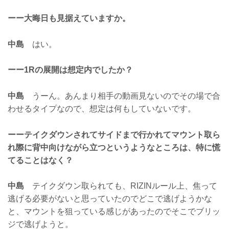
ーー大晦日も見据えていますか。
中島
はい。
ーー1Rの展開は想定内でしたか？
中島
うーん。あんまり相手の動画見ないのでその場で合
わせるタイプなので、想定は何もしていないです。
ーーテイクダウンされてサイドまで行かれてマウント取ら
れ際に背中向けながら立つというようなところは、特に慌
てることはなく？
中島
テイクダウン取られても、RIZINルール上、焦って
逃げる必要がないと思っていたのでどこで逃げようかな
と、マウントを狙っている感じがあったのでそこでブリッ
ジで逃げようと。