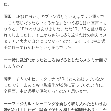
た。
岡田
1Rは自分たちのプラン通りといえばプラン通りで
「この感じだったらいけるかな」という感じは正直言っち
ゃうと、1R終わりはありました。ただ2R、3Rと盛り返さ
れてしまったし、そこからさらに盛り返すだけの余力とス
タミナと実力が自分にはなかったので、2R、3Rは中島選
手に持って行かれたという感じでした。
ーー特に及ばなかったところあげるとしたらスタミナ面で
しょうか？
岡田
そうですね、スタミナは3Rほとんど残っていなか
ったです。まあでも中島選手が戦前に言っていたように、
全局面、中島選手が優勢だったのかと思います。
ーーフィジカルトレーニングを新しく取り入れたというお
話がありましたが、試合でそれを感じた瞬間はありました