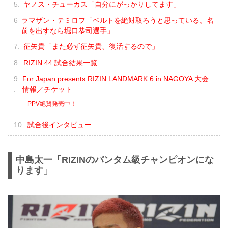
ヤノス・チューカス「自分にがっかりしてます」
ラマザン・テミロフ「ベルトを絶対取ろうと思っている。名
前を出すなら堀口恭司選手」
征矢貴「また必ず征矢貴、復活するので」
RIZIN.44 試合結果一覧
For Japan presents RIZIN LANDMARK 6 in NAGOYA 大会
情報／チケット
PPV絶賛発売中！
試合後インタビュー
中島太一「RIZINのバンタム級チャンピオンにな
ります」