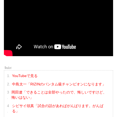
YouTubeで見る
中島太一「RIZINのバンタム級チャンピオンになります」
岡田遼「できることは全部やったので、悔しいですけど、
悔いはない」
シビサイ頌真「試合の話があればがんばります。がんば
る」