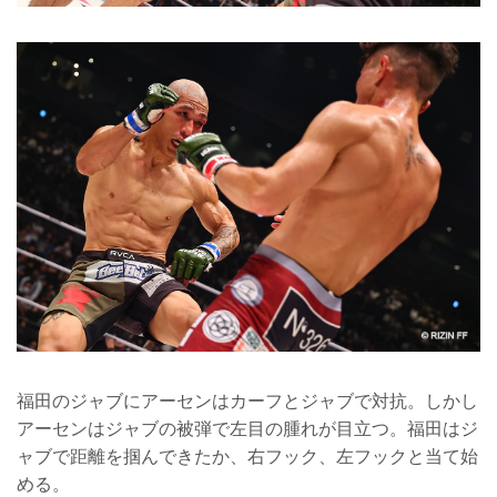
福田のジャブにアーセンはカーフとジャブで対抗。しかし
アーセンはジャブの被弾で左目の腫れが目立つ。福田はジ
ャブで距離を掴んできたか、右フック、左フックと当て始
める。