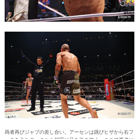
両者再びジャブの差し合い。アーセンは跳びヒザから右フ