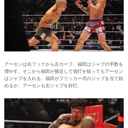
アーセンは右フックから左カーフ。福田はジャブの手数を
増やす。そこから福田が接近して強打を狙ってもアーセン
はジャブを入れる。福田がフリッカー式のジャブを当て始
めるが、アーセンも右ジャブを好打。