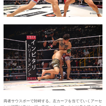
両者サウスポーで対峙する。左カーフを当てていくアーセ