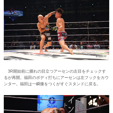
3R開始前に腫れの目立つアーセンの左目をチェックす
るが再開。福田のボディ打ちにアーセンは左フックをカウ
ンター。福田は一瞬膝をつくがすぐスタンドに戻る。