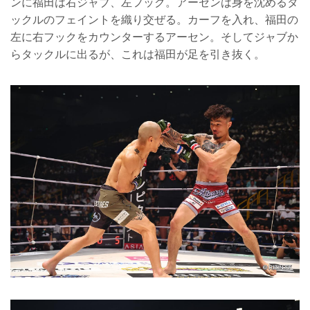
ンに福田は右ジャブ、左フック。アーセンは身を沈めるタ
ックルのフェイントを織り交ぜる。カーフを入れ、福田の
左に右フックをカウンターするアーセン。そしてジャブか
らタックルに出るが、これは福田が足を引き抜く。