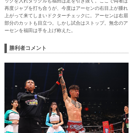
ックを入れタックルも福田は足を引き抜く。ここで両者は
再度ジャブを打ち合うが、今度はアーセンの右目上が腫れ
上がって来てしまいドクターチェックに。アーセンは右眉
部分のカットも目立つ。しかし試合はストップ。無念のア
ーセンを福田は手を上げ称えた。
勝利者コメント