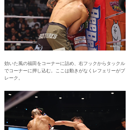
効いた風の福田をコーナーに詰め、右フックからタックル
でコーナーに押し込む。ここは動きがなくレフェリーがブ
レーク。