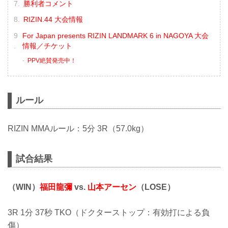
勝利者コメント
RIZIN.44 大会情報
For Japan presents RIZIN LANDMARK 6 in NAGOYA 大会
情報／チケット
PPV絶賛発売中！
ルール
RIZIN MMAルール：5分 3R（57.0kg）
試合結果
（WIN）
福田龍彌
vs.
山本アーセン
（LOSE）
3R 1分 37秒 TKO（ドクターストップ：有効打による負
傷）