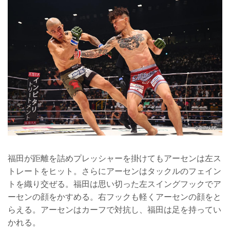
福田が距離を詰めプレッシャーを掛けてもアーセンは左ス
トレートをヒット。さらにアーセンはタックルのフェイン
トを織り交ぜる。福田は思い切った左スイングフックでア
ーセンの顔をかすめる。右フックも軽くアーセンの顔をと
らえる。アーセンはカーフで対抗し、福田は足を持ってい
かれる。