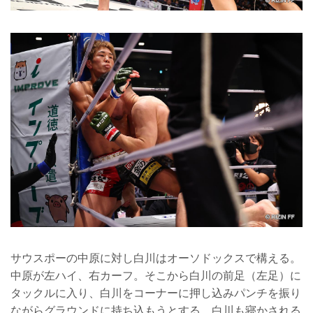
サウスポーの中原に対し白川はオーソドックスで構える。
中原が左ハイ、右カーフ。そこから白川の前足（左足）に
タックルに入り、白川をコーナーに押し込みパンチを振り
ながらグラウンドに持ち込もうとする。白川も寝かされる