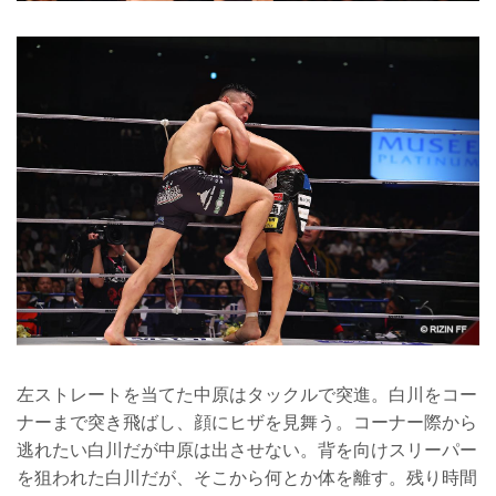
左ストレートを当てた中原はタックルで突進。白川をコー
ナーまで突き飛ばし、顔にヒザを見舞う。コーナー際から
逃れたい白川だが中原は出させない。背を向けスリーパー
を狙われた白川だが、そこから何とか体を離す。残り時間