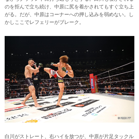
のを拒んで立ち続け、中原に尻を着かされてもすぐ立ち上
がる。だが、中原はコーナーへの押し込みを弱めない。し
かしここでレフェリーがブレーク。
白川がストレート、右ハイを放つが、中原が片足タックル