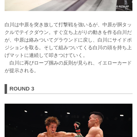
白川は中原を突き放して打撃戦を強いるが、中原が胴タッ
クルでテイクダウン。すぐ立ち上がりの動きを作る白川だ
が、中原は絡みついてグラウンドに戻し、白川にサイドポ
ジションを取る。そして組みついてくる白川の頭を持ち上
げマットに連続して叩きつけていく。
白川に再びロープ掴みの反則が見られ、イエローカード
が提示される。
ROUND 3