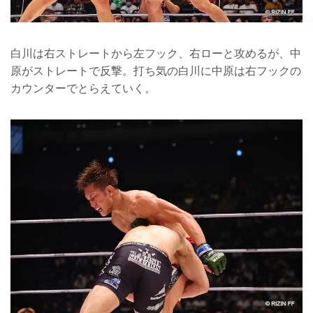
白川は右ストレートから左フック、右ローと攻めるが、中
原がストレートで反撃。打ち気の白川に中原は右フックの
カウンターでとらえていく。