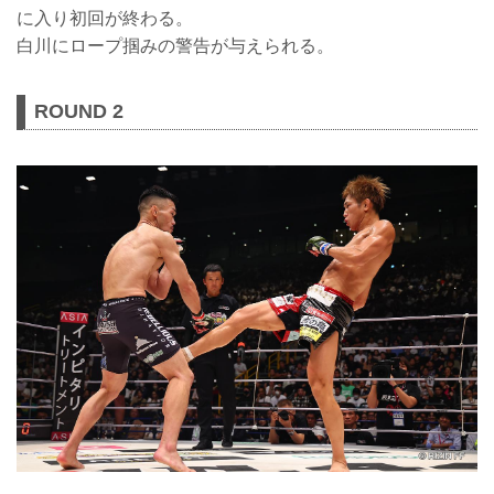
に入り初回が終わる。
白川にロープ掴みの警告が与えられる。
ROUND 2