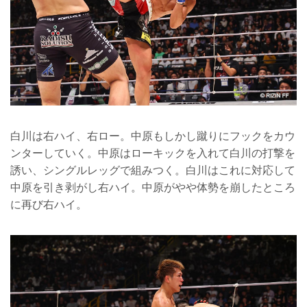
白川は右ハイ、右ロー。中原もしかし蹴りにフックをカウ
ンターしていく。中原はローキックを入れて白川の打撃を
誘い、シングルレッグで組みつく。白川はこれに対応して
中原を引き剥がし右ハイ。中原がやや体勢を崩したところ
に再び右ハイ。