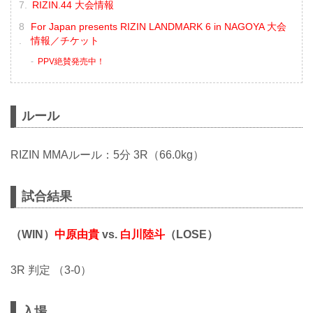
RIZIN.44 大会情報
For Japan presents RIZIN LANDMARK 6 in NAGOYA 大会
情報／チケット
PPV絶賛発売中！
ルール
RIZIN MMAルール：5分 3R（66.0kg）
試合結果
（WIN）
中原由貴
vs.
白川陸斗
（LOSE）
3R 判定 （3-0）
入場