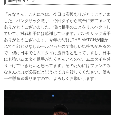
勝利者マイク
「みなさん、こんにちは。今日は応援ありがとうございま
した。バンダサック選手、今回タイから試合に来て頂いて
ありがとうございました。僕は相手のことをリスペクトし
ていて、対戦相手には感謝しています。バンダサック選手
ありがとうございます。今年の6月にTHE MATCHが開か
れて全部ヒジなしルールだったので悔しい気持ちがあるの
で、僕は日本でもムエタイは流行ると思ってますし、日本
にも強いムエタイ選手がたくさんいるので、ムエタイを盛
り上げていきたいと思ってます。そのためにはファンのみ
なさんの力が必要だと思うので力を貸してください。僕も
一生懸命頑張りますので、よろしくお願いします」