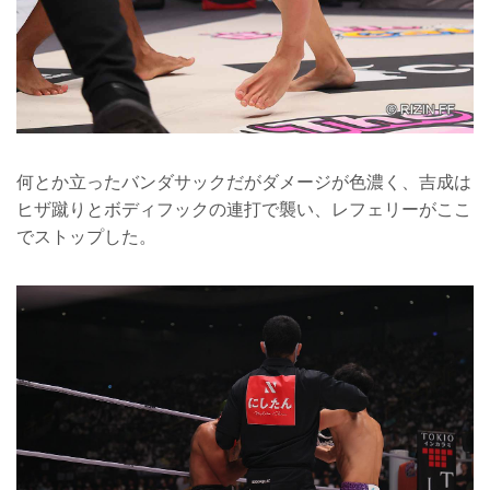
何とか立ったバンダサックだがダメージが色濃く、吉成は
ヒザ蹴りとボディフックの連打で襲い、レフェリーがここ
でストップした。