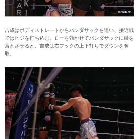
吉成はボディストレートからバンダサックを追い、接近戦
ではヒジを打ち込む。ローを効かせてバンダサックに腰を
落とさせると、吉成は右フックの上下打ちでダウンを奪
取。