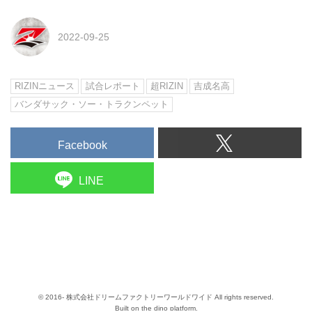
2022-09-25
RIZINニュース
試合レポート
超RIZIN
吉成名高
バンダサック・ソー・トラクンペット
Facebook
LINE
© 2016- 株式会社ドリームファクトリーワールドワイド All rights reserved.
Built on
the dino platform
.