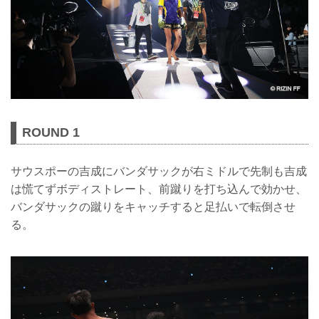
ROUND 1
サウスポーの吉成にバンダサックが右ミドルで先制も吉成
は慌てずボディストレート、前蹴りを打ち込んで効かせ、
バンダサックの蹴りをキャッチすると足払いで転倒させ
る。