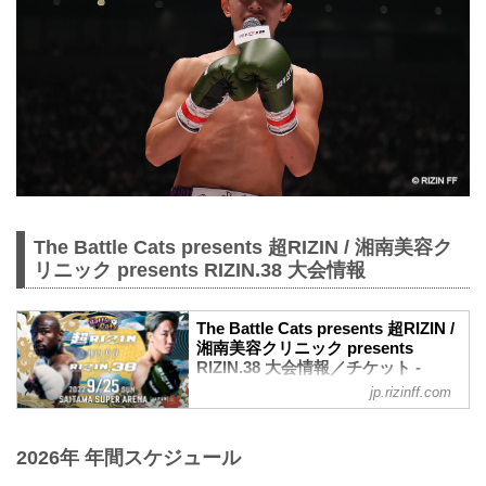
The Battle Cats presents 超RIZIN / 湘南美容ク
リニック presents RIZIN.38 大会情報
The Battle Cats presents 超RIZIN /
湘南美容クリニック presents
RIZIN.38 大会情報／チケット -
RIZIN FIGHTING FEDERATION オ
jp.rizinff.com
フィシャルサイト
大会概要
名称
2026年 年間スケジュール
The Battle Cats presents 超RIZIN / 湘南