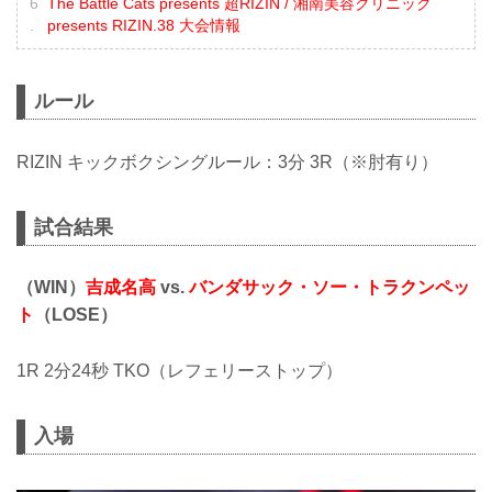
The Battle Cats presents 超RIZIN / 湘南美容クリニック
presents RIZIN.38 大会情報
ルール
RIZIN キックボクシングルール：3分 3R（※肘有り）
試合結果
（WIN）
吉成名高
vs.
バンダサック・ソー・トラクンペッ
ト
（LOSE）
1R 2分24秒 TKO（レフェリーストップ）
入場