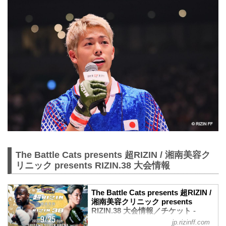
The Battle Cats presents 超RIZIN / 湘南美容ク
リニック presents RIZIN.38 大会情報
The Battle Cats presents 超RIZIN /
湘南美容クリニック presents
RIZIN.38 大会情報／チケット -
RIZIN FIGHTING FEDERATION オ
jp.rizinff.com