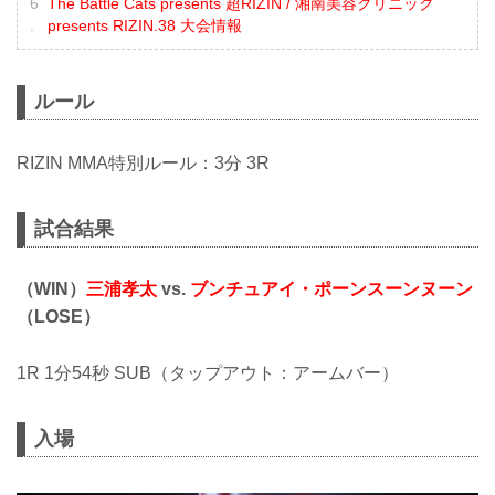
The Battle Cats presents 超RIZIN / 湘南美容クリニック
presents RIZIN.38 大会情報
ルール
RIZIN MMA特別ルール：3分 3R
試合結果
（WIN）
三浦孝太
vs.
ブンチュアイ・ポーンスーンヌーン
（LOSE）
1R 1分54秒 SUB（タップアウト：アームバー）
入場