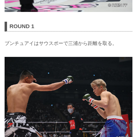
ROUND 1
ブンチュアイはサウスポーで三浦から距離を取る。