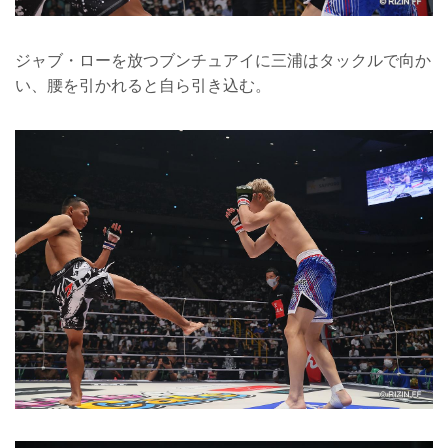
ジャブ・ローを放つブンチュアイに三浦はタックルで向か
い、腰を引かれると自ら引き込む。