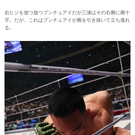
右ヒジを放つ放つブンチュアイだが三浦はその右腕に腕十
字。だが、これはブンチュアイが腕を引き抜いて立ち逃れ
る。