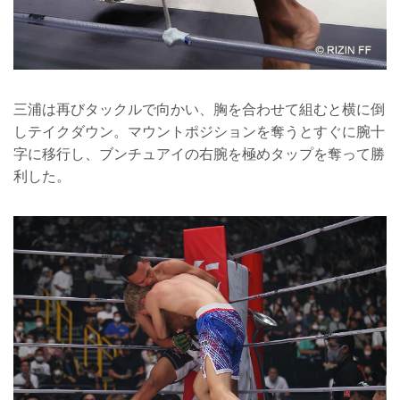
三浦は再びタックルで向かい、胸を合わせて組むと横に倒
しテイクダウン。マウントポジションを奪うとすぐに腕十
字に移行し、ブンチュアイの右腕を極めタップを奪って勝
利した。