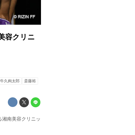
美容クリニ
牛久絢太郎
斎藤裕
る湘南美容クリニッ