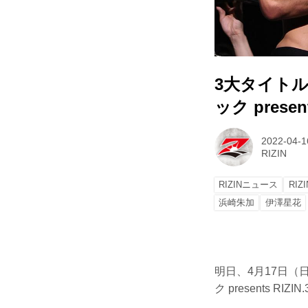
3大タイト
ック presen
2022-04-1
RIZIN
RIZINニュース
RIZI
浜崎朱加
伊澤星花
明日、4月17日
ク presents R