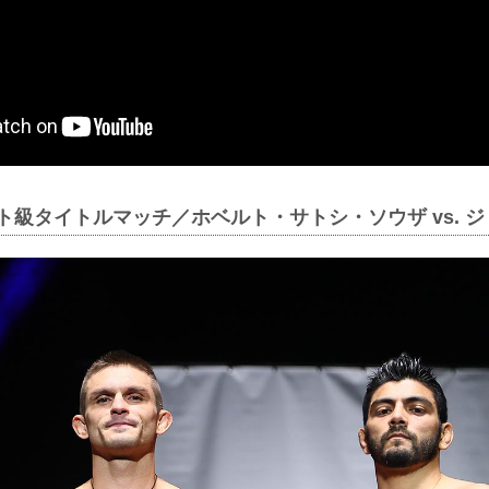
イト級タイトルマッチ／ホベルト・サトシ・ソウザ vs. 