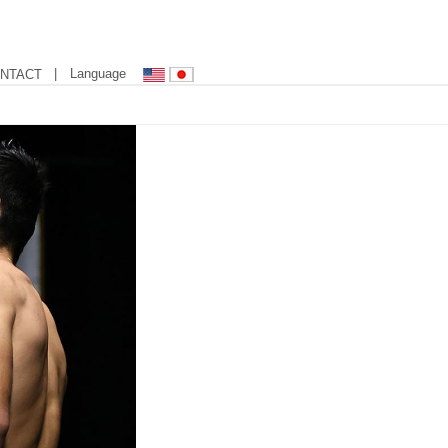
| Language
NTACT