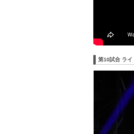
第10試合 ラ