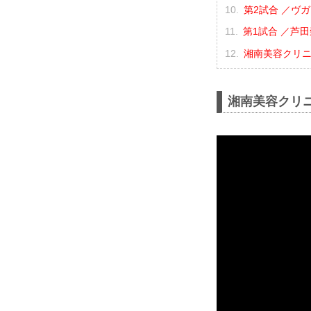
第2試合 ／ヴガ
第1試合 ／芦田
湘南美容クリニック
湘南美容クリニック