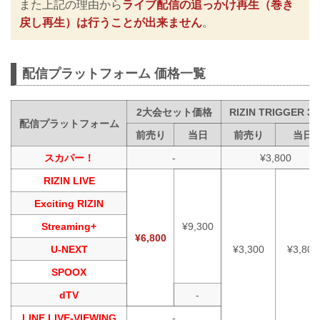
また上記の理由から
ライブ配信の追っかけ再生（巻き
戻し再生）は行うことが出来ません
。
配信プラットフォーム 価格一覧
2大会セット価格
RIZIN TRIGGER 3r
配信プラットフォーム
前売り
当日
前売り
当日
スカパー！
-
¥3,800
RIZIN LIVE
Exciting RIZIN
Streaming+
¥9,300
¥6,800
U-NEXT
¥3,300
¥3,800
SPOOX
dTV
-
LINE LIVE-VIEWING
-