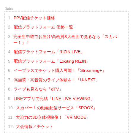
PPV配信チケット価格
配信プラットフォーム 価格一覧
完全生中継でお届け!高画質&大画面で見るなら「スカパ
ー！」！
配信プラットフォーム「RIZIN LIVE」
配信プラットフォーム「Exciting RIZIN」
イープラスでチケット購入可能！「Streaming+」
高画質・高音質のライブ体験を！「U-NEXT」
ライブも見るなら「dTV」
LINEアプリで完結「LINE LIVE-VIEWING」
スカパー！の動画配信サービス「SPOOX」
大迫力の3D立体視映像！「VR MODE」
大会情報／チケット