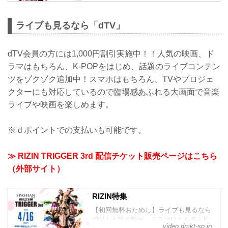
音質でライブをご視聴いただけます。
「31日間無料トライアル」初回登録で、
ライブも見るなら「dTV」
600円分のポイントプレゼント！映画 / ド
ラマ / アニメもお楽しみいただけます。
dTV会員の方には1,000円割引実施中！！人気の映画、ド
ラマはもちろん、K-POPをはじめ、話題のライブコンテン
ツをゾクゾク追加中！スマホはもちろん、TVやプロジェ
クターにも対応しているので臨場感あふれる大画面で音楽
ライブや映画を楽しめます。
※ｄポイントでの支払いも可能です。
≫ RIZIN TRIGGER 3rd 配信チケット販売ページはこちら
（外部サイト）
RIZIN特集
【初回無料おためし】ライブも見るなら
dTV！人気の映画、ドラマはもちろんK-
video.dmkt-sp.jp