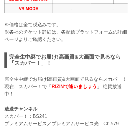
VR MODE
-
-
※価格は全て税込みです。
※各社のチケット詳細は、各配信プラットフォームの詳細
ページよりご確認ください。
完全生中継でお届け!高画質&大画面で見るなら
「スカパー！」！
完全生中継でお届け!高画質&大画面で見るならスカパー！
現在、スカパー！で「
RIZINで逢いましょう
」 絶賛放送
中！
放送チャンネル
スカパー！：BS241
プレミアムサービス／プレミアムサービス光：Ch.579