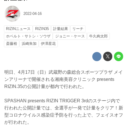
2022-04-16
RIZINニュース
RIZIN35
計量結果
リーチ
ホベルト・サトシ・ソウザ
ジョニー・ケース
牛久絢太郎
斎藤裕
浜崎朱加
伊澤星花
明日、4月17日（日）武蔵野の森総合スポーツプラザ メイ
ンアリーナで開催される湘南美容クリニック presents
RIZIN.35の公開計量が都内で行われた。
SPASHAN presents RIZIN TRIGGER 3rdのステージ内で
行われた公開計量では、全選手が一発で計量をクリア！新
型コロナウイルス感染症予防を行った上で、フェイスオフ
が行われた。