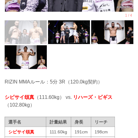
RIZIN MMAルール：5分 3R（120.0kg契約）
シビサイ頌真
（111.60kg） vs.
リハーズ・ビギス
（102.80kg）
選手名
計量結果
身長
リーチ
シビサイ頌真
111.60kg
191cm
198cm