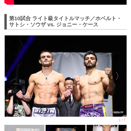
第10試合 ライト級タイトルマッチ／ホベルト・
サトシ・ソウザ vs. ジョニー・ケース