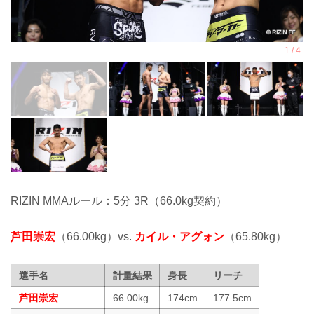
RIZIN MMAルール：5分 3R（66.0kg契約）
芦田崇宏
（66.00kg）vs.
カイル・アグォン
（65.80kg）
選手名
計量結果
身長
リーチ
芦田崇宏
66.00kg
174cm
177.5cm