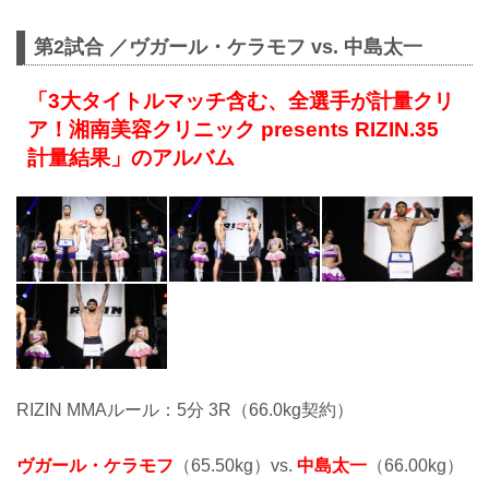
第2試合 ／ヴガール・ケラモフ vs. 中島太一
「3大タイトルマッチ含む、全選手が計量クリ
ア！湘南美容クリニック presents RIZIN.35
計量結果」のアルバム
RIZIN MMAルール：5分 3R（66.0kg契約）
ヴガール・ケラモフ
（65.50kg）vs.
中島太一
（66.00kg）