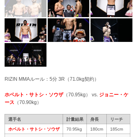
RIZIN MMAルール：5分 3R（71.0kg契約）
ホベルト・サトシ・ソウザ
（70.95kg） vs.
ジョニー・ケ
ース
（70.90kg）
選手名
計量結果
身長
リーチ
ホベルト・サトシ・ソウザ
70.95kg
180cm
185cm