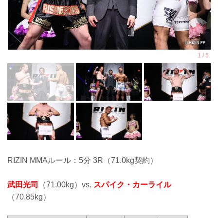
RIZIN MMAルール：5分 3R（71.0kg契約）
武田光司
（71.00kg）vs.
スパイク・カーライル
（70.85kg）