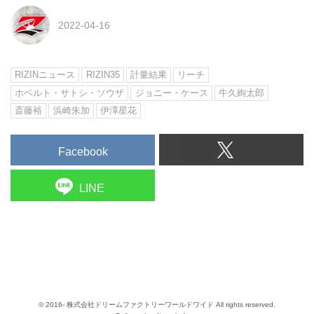
2022-04-16
RIZINニュース
RIZIN35
計量結果
リーチ
ホベルト・サトシ・ソウザ
ジョニー・ケース
牛久絢太郎
斎藤裕
浜崎朱加
伊澤星花
Facebook
LINE
© 2016- 株式会社ドリームファクトリーワールドワイド All rights reserved.