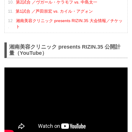
第2試合 ／ヴガール・ケラモフ vs. 中島太一
第1試合 ／芦田崇宏 vs. カイル・アグォン
湘南美容クリニック presents RIZIN.35 大会情報／チケッ
ト
湘南美容クリニック presents RIZIN.35 公開計
量（YouTube）