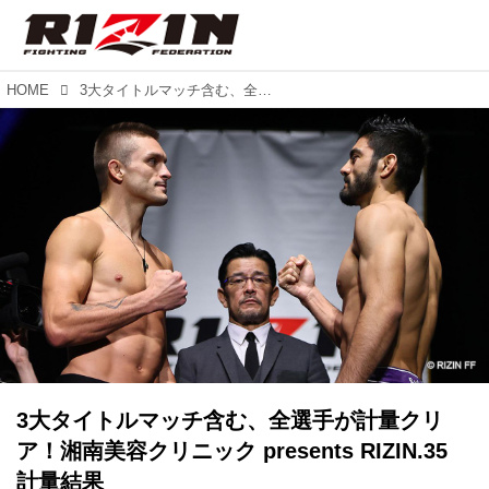
HOME
3大タイトルマッチ含む、全選手が計量クリア！湘南美容クリニック presents RIZIN.35 計量結果
3大タイトルマッチ含む、全選手が計量クリ
ア！湘南美容クリニック presents RIZIN.35
計量結果