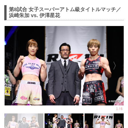
第8試合 女子スーパーアトム級タイトルマッチ／
浜崎朱加 vs. 伊澤星花