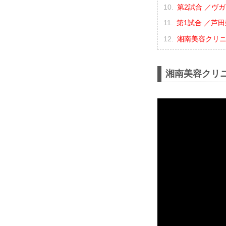
第2試合 ／ヴガ
第1試合 ／芦田
湘南美容クリニック
湘南美容クリニック