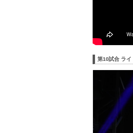
第10試合 ラ