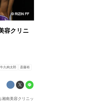
美容クリニ
牛久絢太郎
斎藤裕
る湘南美容クリニッ