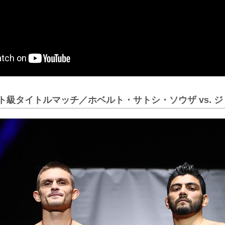
イト級タイトルマッチ／ホベルト・サトシ・ソウザ vs. 