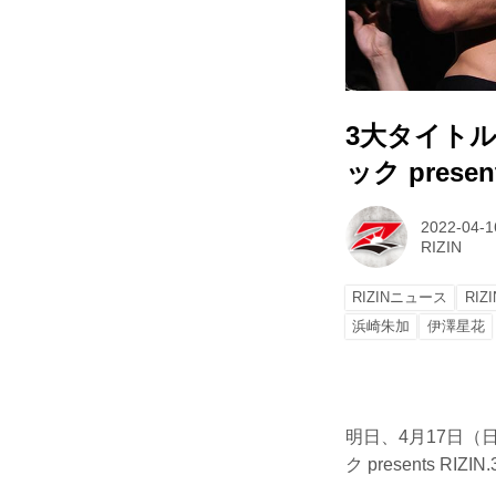
3大タイト
ック presen
2022-04-1
RIZIN
RIZINニュース
RIZI
浜崎朱加
伊澤星花
明日、4月17日
ク presents R