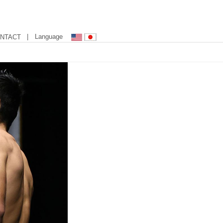
| Language
NTACT