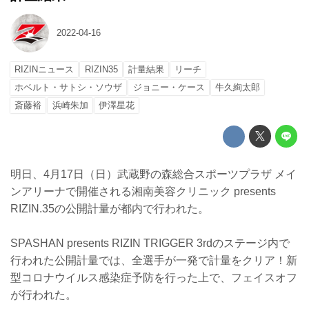
2022-04-16
RIZINニュース
RIZIN35
計量結果
リーチ
ホベルト・サトシ・ソウザ
ジョニー・ケース
牛久絢太郎
斎藤裕
浜崎朱加
伊澤星花
明日、4月17日（日）武蔵野の森総合スポーツプラザ メイ
ンアリーナで開催される湘南美容クリニック presents
RIZIN.35の公開計量が都内で行われた。
SPASHAN presents RIZIN TRIGGER 3rdのステージ内で
行われた公開計量では、全選手が一発で計量をクリア！新
型コロナウイルス感染症予防を行った上で、フェイスオフ
が行われた。