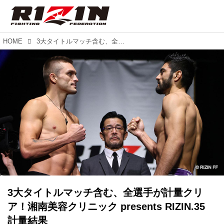
HOME
3大タイトルマッチ含む、全選手が計量クリア！湘南美容クリニック presents RIZIN.35 計量結果
3大タイトルマッチ含む、全選手が計量クリ
ア！湘南美容クリニック presents RIZIN.35
計量結果