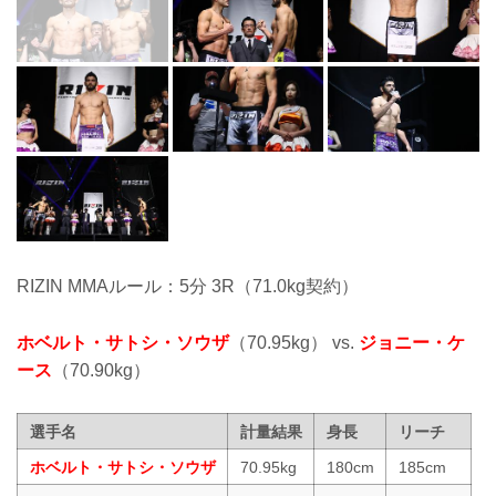
RIZIN MMAルール：5分 3R（71.0kg契約）
ホベルト・サトシ・ソウザ
（70.95kg） vs.
ジョニー・ケ
ース
（70.90kg）
選手名
計量結果
身長
リーチ
ホベルト・サトシ・ソウザ
70.95kg
180cm
185cm