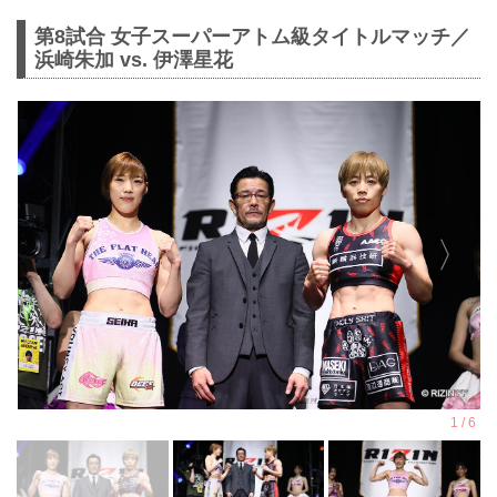
第8試合 女子スーパーアトム級タイトルマッチ／
浜崎朱加 vs. 伊澤星花