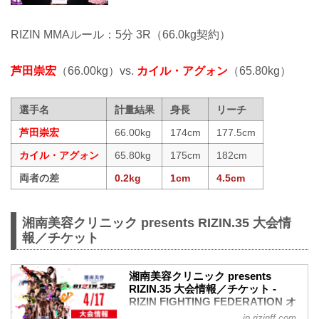
RIZIN MMAルール：5分 3R（66.0kg契約）
芦田崇宏
（66.00kg）vs.
カイル・アグォン
（65.80kg）
選手名
計量結果
身長
リーチ
芦田崇宏
66.00kg
174cm
177.5cm
カイル・アグォン
65.80kg
175cm
182cm
両者の差
0.2kg
1cm
4.5cm
湘南美容クリニック presents RIZIN.35 大会情
報／チケット
湘南美容クリニック presents
RIZIN.35 大会情報／チケット -
RIZIN FIGHTING FEDERATION オ
フィシャルサイト
jp.rizinff.com