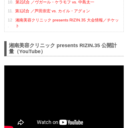
第2試合 ／ヴガール・ケラモフ vs. 中島太一
第1試合 ／芦田崇宏 vs. カイル・アグォン
湘南美容クリニック presents RIZIN.35 大会情報／チケッ
ト
湘南美容クリニック presents RIZIN.35 公開計
量（YouTube）