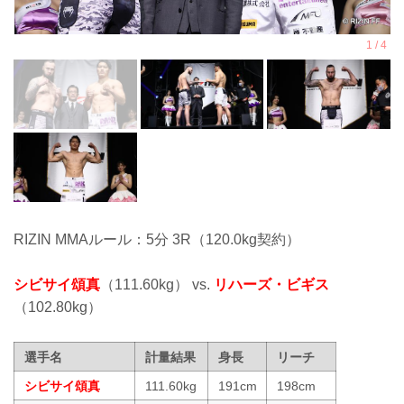
RIZIN MMAルール：5分 3R（120.0kg契約）
シビサイ頌真
（111.60kg） vs.
リハーズ・ビギス
（102.80kg）
選手名
計量結果
身長
リーチ
シビサイ頌真
111.60kg
191cm
198cm