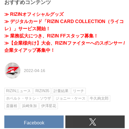
おすすめコンテンツ
≫ RIZINオフィシャルグッズ
≫ デジタルカード「RIZIN CARD COLLECTION（ライコ
レ）」サービス開始！
≫ 業務拡大につき、RIZIN FFスタッフ募集！
≫【企業様向け】大会、RIZINファイターへのスポンサー /
企業タイアップ募集中！
2022-04-16
RIZINニュース
RIZIN35
計量結果
リーチ
ホベルト・サトシ・ソウザ
ジョニー・ケース
牛久絢太郎
斎藤裕
浜崎朱加
伊澤星花
Facebook