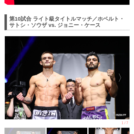
第10試合 ライト級タイトルマッチ／ホベルト・
サトシ・ソウザ vs. ジョニー・ケース