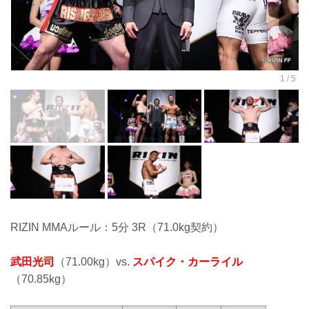
RIZIN MMAルール：5分 3R（71.0kg契約）
武田光司
（71.00kg）vs.
スパイク・カーライル
（70.85kg）