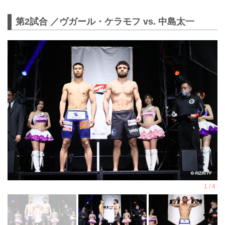
第2試合 ／ヴガール・ケラモフ vs. 中島太一