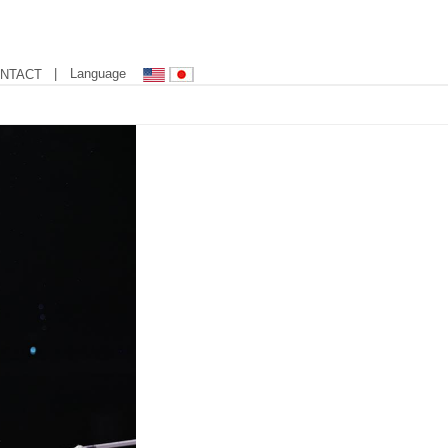
| Language
NTACT