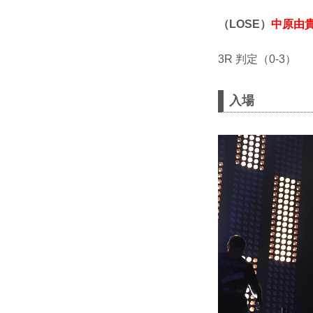
（LOSE）
中原由
3R 判定（0-3）
入場