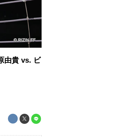
原由貴 vs. ビ