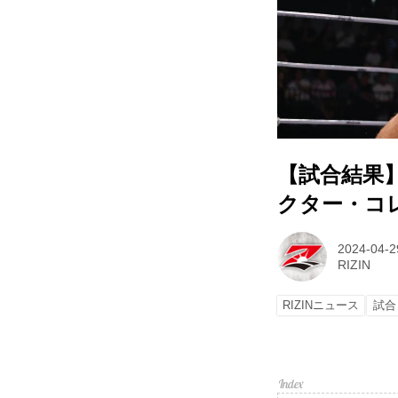
【試合結果】Yo
クター・コ
2024-04-2
RIZIN
RIZINニュース
試合