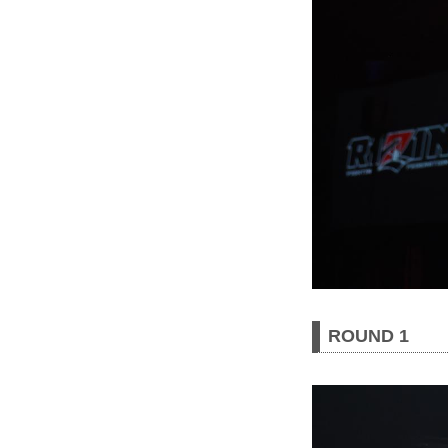
ROUND 1