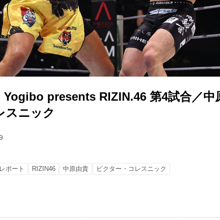
gibo presents RIZIN.46 第4試合／中
レスニック
9
レポート
RIZIN46
中原由貴
ビクター・コレスニック