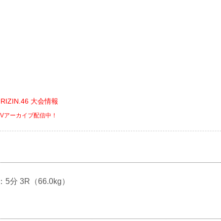
ts RIZIN.46 大会情報
でPPVアーカイブ配信中！
：5分 3R（66.0kg）