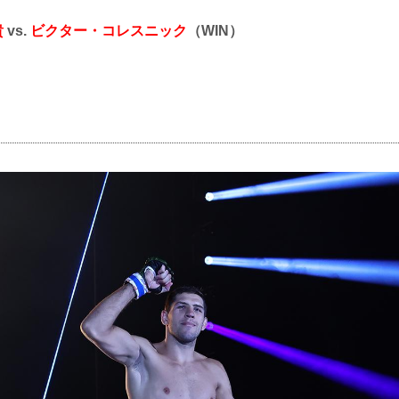
貴
vs.
ビクター・コレスニック
（WIN）