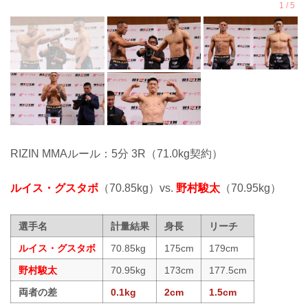
RIZIN MMAルール：5分 3R（71.0kg契約）
ルイス・グスタボ
（70.85kg）vs.
野村駿太
（70.95kg）
選手名
計量結果
身長
リーチ
ルイス・グスタボ
70.85kg
175cm
179cm
野村駿太
70.95kg
173cm
177.5cm
両者の差
0.1kg
2cm
1.5cm