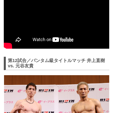
第12試合／バンタム級タイトルマッチ 井上直樹
vs. 元谷友貴