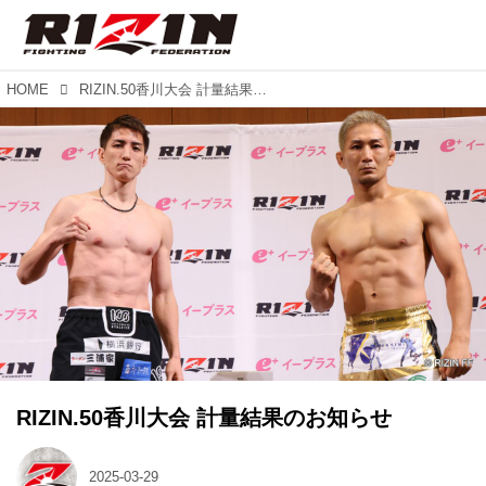
HOME
RIZIN.50香川大会 計量結果のお知らせ
RIZIN.50香川大会 計量結果のお知らせ
2025-03-29