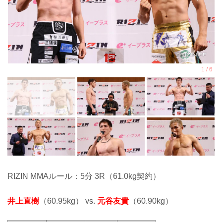
RIZIN MMAルール：5分 3R（61.0kg契約）
井上直樹
（60.95kg） vs.
元谷友貴
（60.90kg）