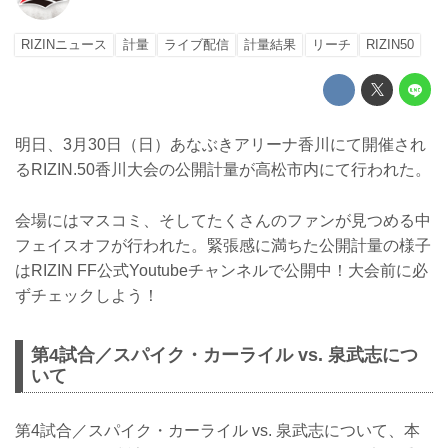
RIZINニュース
計量
ライブ配信
計量結果
リーチ
RIZIN50
明日、3月30日（日）あなぶきアリーナ香川にて開催され
るRIZIN.50香川大会の公開計量が高松市内にて行われた。
会場にはマスコミ、そしてたくさんのファンが見つめる中
フェイスオフが行われた。緊張感に満ちた公開計量の様子
はRIZIN FF公式Youtubeチャンネルで公開中！大会前に必
ずチェックしよう！
第4試合／スパイク・カーライル vs. 泉武志につ
いて
第4試合／スパイク・カーライル vs. 泉武志について、本