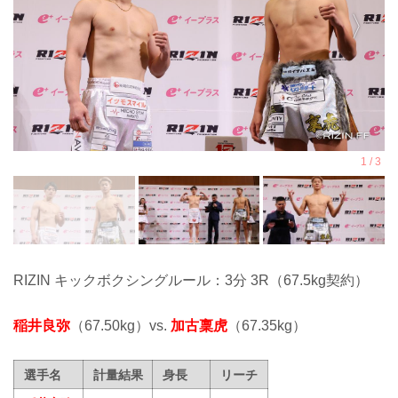
RIZIN キックボクシングルール：3分 3R（67.5kg契約）
稲井良弥
（67.50kg）vs.
加古稟虎
（67.35kg）
選手名
計量結果
身長
リーチ