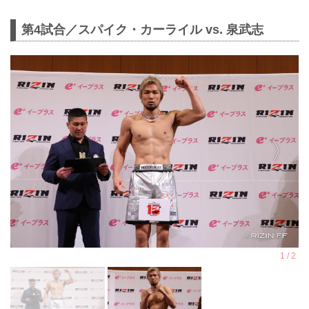
第4試合／スパイク・カーライル vs. 泉武志