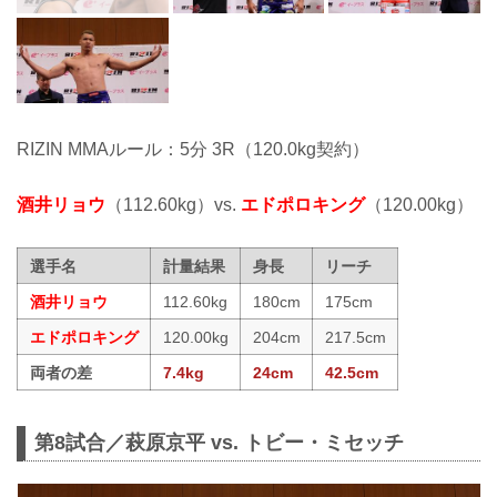
RIZIN MMAルール：5分 3R（120.0kg契約）
酒井リョウ
（112.60kg）vs.
エドポロキング
（120.00kg）
選手名
計量結果
身長
リーチ
酒井リョウ
112.60kg
180cm
175cm
エドポロキング
120.00kg
204cm
217.5cm
両者の差
7.4kg
24cm
42.5cm
第8試合／萩原京平 vs. トビー・ミセッチ