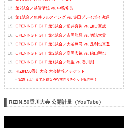
第2試合／越智晴雄 vs. 中務修良
第1試合／魚井フルスイング vs. 赤田プレイボイ功輝
OPENING FIGHT 第5試合／稲井良弥 vs. 加古稟虎
OPENING FIGHT 第4試合／吉岡龍輝 vs. 切詰大貴
OPENING FIGHT 第3試合／大谷翔司 vs. 足利也真登
OPENING FIGHT 第2試合／高岡宏気 vs. 飴山聖也
OPENING FIGHT 第1試合／龍生 vs. 香川刻
RIZIN.50香川大会 大会情報／チケット
3/29（土）までお得なPPV前売りチケット販売中！
RIZIN.50香川大会 公開計量（YouTube）