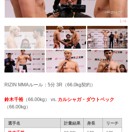
RIZIN MMAルール：5分 3R（66.0kg契約）
鈴木千裕
（66.00kg） vs.
カルシャガ・ダウトベック
（66.00kg）
選手名
計量結果
身長
リーチ