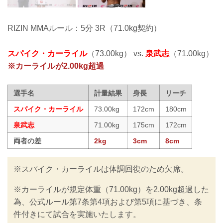
RIZIN MMAルール：5分 3R（71.0kg契約）
スパイク・カーライル
（73.00kg） vs.
泉武志
（71.00kg）
※カーライルが2.00kg超過
選手名
計量結果
身長
リーチ
スパイク・カーライル
73.00kg
172cm
180cm
泉武志
71.00kg
175cm
172cm
両者の差
2kg
3cm
8cm
※スパイク・カーライルは体調回復のため欠席。
※カーライルが規定体重（71.00kg）を2.00kg超過した
為、公式ルール第7条第4項および第5項に基づき、条
件付きにて試合を実施いたします。