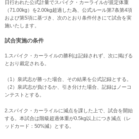
日行われた公式計量でスパイク・カーライルが規定体重
（71.00kg）を2.00kg超過した為、公式ルール第7条第4項
および第5項に基づき、次のとおり条件付きにて試合を実
施いたします。
試合実施の条件
1.スパイク・カーライルの勝利は記録されず、次に掲げる
とおり裁定される。
（1）泉武志が勝った場合、その結果を公式記録とする。
（2）泉武志が負けるか、引き分けた場合、記録はノーコ
ンテストとする。
2.スパイク・カーライルに減点を課した上で、試合を開始
する。本試合は階級超過体重が0.5kg以上につき減点（レ
ッドカード：50%減）とする。