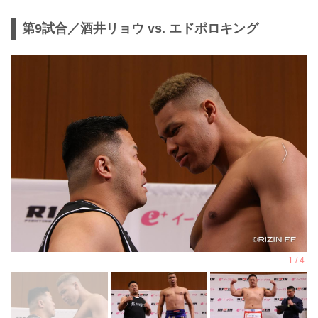
第9試合／酒井リョウ vs. エドポロキング