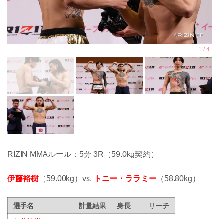
RIZIN MMAルール：5分 3R（59.0kg契約）
伊藤裕樹
（59.00kg）vs.
トニー・ララミー
（58.80kg）
選手名
計量結果
身長
リーチ