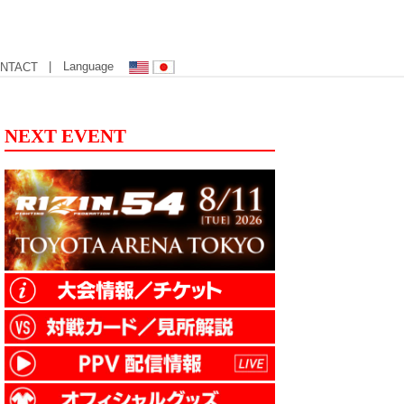
| Language
NTACT
NEXT EVENT