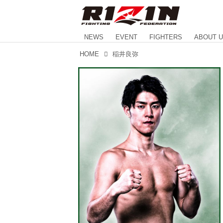
NEWS
EVENT
FIGHTERS
ABOUT 
HOME
稲井良弥