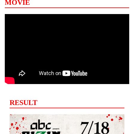
MOVIE
RESULT