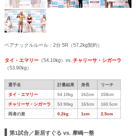
ベアナックルルール：2分 5R（57.2kg契約）
タイ・エマリー
（54.10kg）vs.
チャリーサ・シガーラ
（53.90kg）
選手名
計量結果
身長
リーチ
タイ・エマリー
54.10kg
162cm
158cm
チャリーサ・シガーラ
53.90kg
163cm
160.5cm
両者の差
0.2kg
1cm
2.5cm
第1試合／新居すぐる vs. 摩嶋一整