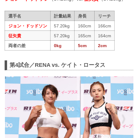
選手名
計量結果
身長
リーチ
ジョン・ドッドソン
57.20kg
160cm
166cm
征矢貴
57.20kg
165cm
164cm
両者の差
0kg
5cm
2cm
第4試合／RENA vs. ケイト・ロータス