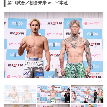
第11試合／朝倉未来 vs. 平本蓮