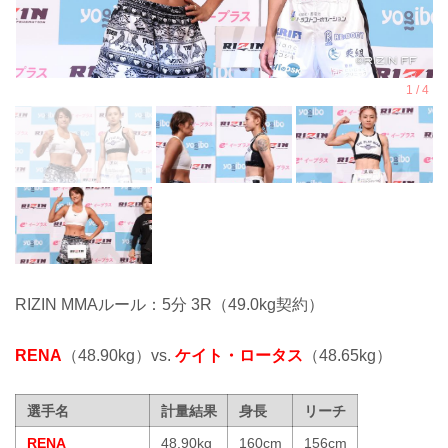
RIZIN MMAルール：5分 3R（49.0kg契約）
RENA
（48.90kg）vs.
ケイト・ロータス
（48.65kg）
選手名
計量結果
身長
リーチ
RENA
48.90kg
160cm
156cm