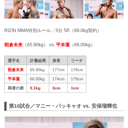
RIZIN MMA特別ルール：5分 5R（66.0kg契約）
朝倉未来
（65.90kg） vs.
平本蓮
（66.00kg）
選手名
計量結果
身長
リーチ
朝倉未来
65.90kg
177cm
178cm
平本蓮
66.00kg
174cm
179cm
両者の差
0.1kg
3cm
1cm
第10試合／マニー・パッキャオ vs. 安保瑠輝也