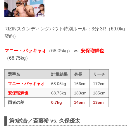
RIZINスタンディングバウト特別ルール：3分 3R（69.0kg
契約）
マニー・パッキャオ
（68.05kg） vs.
安保瑠輝也
（68.75kg）
選手名
計量結果
身長
リーチ
マニー・パッキャオ
68.05kg
166cm
172cm
安保瑠輝也
68.75kg
180cm
185cm
両者の差
0.7kg
14cm
13cm
第9試合／斎藤裕 vs. 久保優太