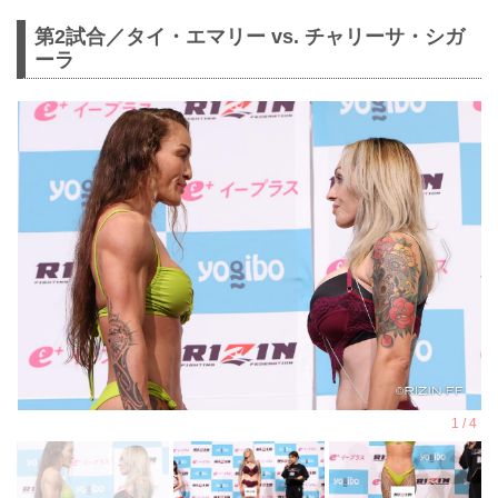
第2試合／タイ・エマリー vs. チャリーサ・シガ
ーラ