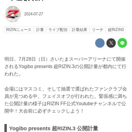
2024-07-27
RIZINニュース
計量
ライブ配信
計量結果
リーチ
超RIZIN3
明日、7月28日（日）さいたまスーパーアリーナにて開催
されるYogibo presents 超RIZIN.3の公開計量が都内にて行
われた。
会場にはマスコミ、そして抽選で選ばれたファンクラブ会
員が見つめる中、フェイスオフが行われた。緊張感に満ち
た公開計量の様子はRIZIN FF公式Youtubeチャンネルで公
開中！大会前に必ずチェックしよう！
Yogibo presents 超RIZIN.3 公開計量