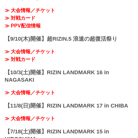
ーホルダーなど新アイテムが続々登場！
この期間中にグッズを購入すればグッズ
≫ 大会情報／チケット
が大会前に手元に届くので、グッズを着
≫ 対戦カード
用して会場や関連イベントに行くことも
可能だ！是非、WEB先行予約販売で公式
≫ PPV配信情報
グッズを予約し、Yogibo presents...
【9/10(木)開催】超RIZIN.5 浪速の超復活祭り
≫ 大会情報／チケット
≫ 対戦カード
【10/3(土)開催】RIZIN LANDMARK 16 in
NAGASAKI
≫ 大会情報／チケット
【11/8(日)開催】RIZIN LANDMARK 17 in CHIBA
≫ 大会情報／チケット
【7/18(土)開催】RIZIN LANDMARK 15 in