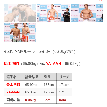
RIZIN MMAルール：5分 3R（66.0kg契約）
鈴木博昭
（65.90kg）vs.
YA-MAN
（65.95kg）
選手名
計量結果
身長
リーチ
鈴木博昭
65.90kg
167cm
171cm
YA-MAN
65.95kg
173cm
171cm
両者の差
0.05kg
6cm
0cm