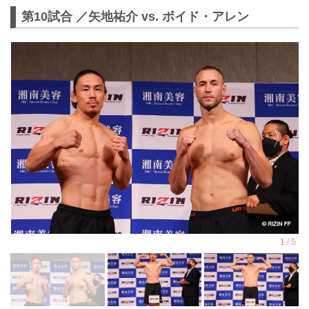
第10試合 ／矢地祐介 vs. ボイド・アレン