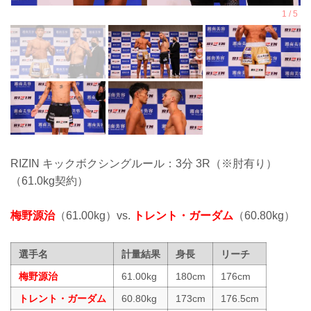
RIZIN キックボクシングルール：3分 3R（※肘有り）
（61.0kg契約）
梅野源治
（61.00kg）vs.
トレント・ガーダム
（60.80kg）
選手名
計量結果
身長
リーチ
梅野源治
61.00kg
180cm
176cm
トレント・ガーダム
60.80kg
173cm
176.5cm