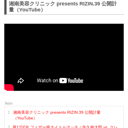
湘南美容クリニック presents RIZIN.39 公開計
量（YouTube）
湘南美容クリニック presents RIZIN.39 公開計量
（YouTube）
第12試合 フェザー級タイトルマッチ／牛久絢太郎 vs. クレ