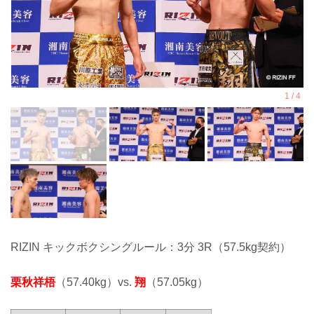
RIZIN キックボクシングルール：3分 3R（57.5kg契約）
栗秋祥梧
（57.40kg）vs.
翔
（57.05kg）