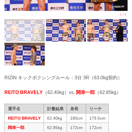
RIZIN キックボクシングルール：3分 3R（63.0kg契約）
REITO BRAVELY
（62.40kg）vs.
関幸一郎
（62.85kg）
選手名
計量結果
身長
リーチ
REITO BRAVELY
62.40kg
180cm
179.5cm
関幸一郎
62.85kg
172cm
172cm