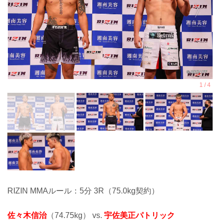
RIZIN MMAルール：5分 3R（75.0kg契約）
佐々木信治
（74.75kg） vs.
宇佐美正パトリック