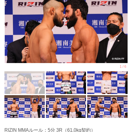
RIZIN MMAルール：5分 3R（61.0kg契約）