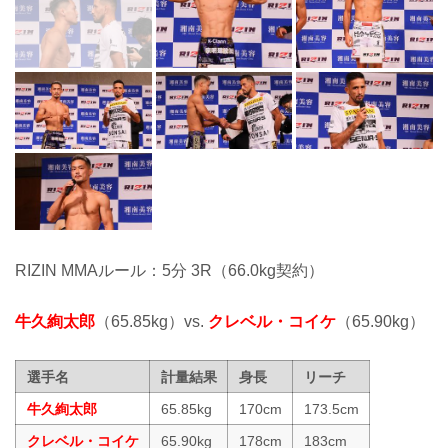
RIZIN MMAルール：5分 3R（66.0kg契約）
牛久絢太郎
（65.85kg）vs.
クレベル・コイケ
（65.90kg）
選手名
計量結果
身長
リーチ
牛久絢太郎
65.85kg
170cm
173.5cm
クレベル・コイケ
65.90kg
178cm
183cm