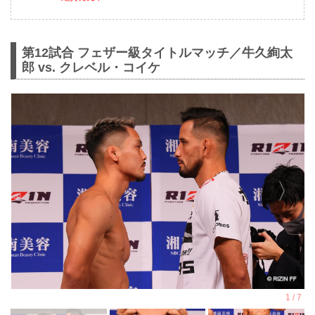
第12試合 フェザー級タイトルマッチ／牛久絢太
郎 vs. クレベル・コイケ