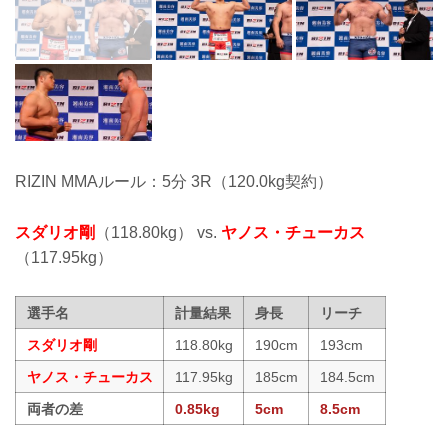
RIZIN MMAルール：5分 3R（120.0kg契約）
スダリオ剛
（118.80kg） vs.
ヤノス・チューカス
（117.95kg）
選手名
計量結果
身長
リーチ
スダリオ剛
118.80kg
190cm
193cm
ヤノス・チューカス
117.95kg
185cm
184.5cm
両者の差
0.85kg
5cm
8.5cm