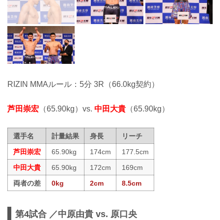
RIZIN MMAルール：5分 3R（66.0kg契約）
芦田崇宏
（65.90kg）vs.
中田大貴
（65.90kg）
選手名
計量結果
身長
リーチ
芦田崇宏
65.90kg
174cm
177.5cm
中田大貴
65.90kg
172cm
169cm
両者の差
0kg
2cm
8.5cm
第4試合 ／中原由貴 vs. 原口央