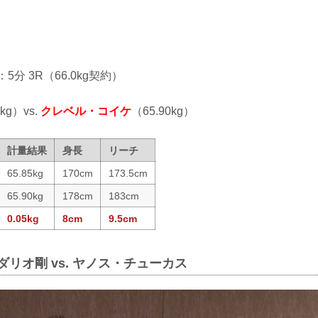
：5分 3R（66.0kg契約）
5kg）vs.
クレベル・コイケ
（65.90kg）
計量結果
身長
リーチ
65.85kg
170cm
173.5cm
65.90kg
178cm
183cm
0.05kg
8cm
9.5cm
ダリオ剛 vs. ヤノス・チューカス