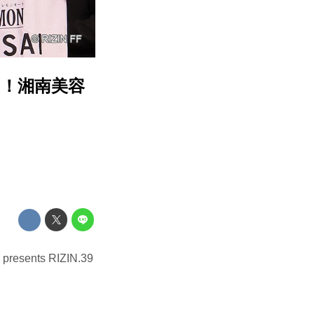
！湘南美容
ts RIZIN.39