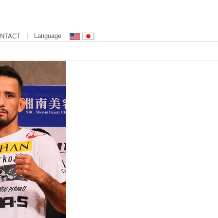
| Language
NTACT