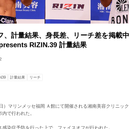
フ、計量結果、身長差、リーチ差を掲載中
esents RIZIN.39 計量結果
2
N39
計量結果
リーチ
日）マリンメッセ福岡 Ａ館にて開催される湘南美容クリニック presen
市内で行われた。
ス感染症予防を行った上で、フェイスオフが行われた。