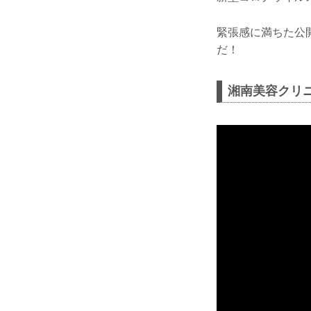
緊張感に満ちた公開
だ！
湘南美容クリニック