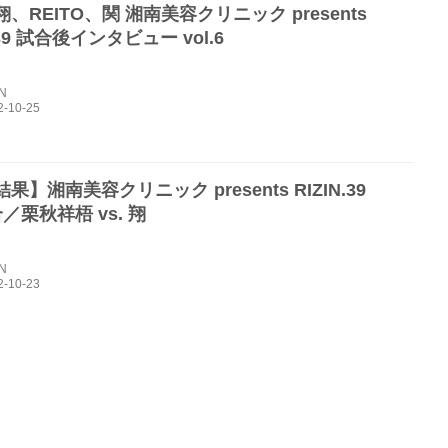
、REITO、関 湘南美容クリニック presents
.39 試合後インタビュー vol.6
IN
果】湘南美容クリニック presents RIZIN.39
／栗秋祥梧 vs. 翔
IN