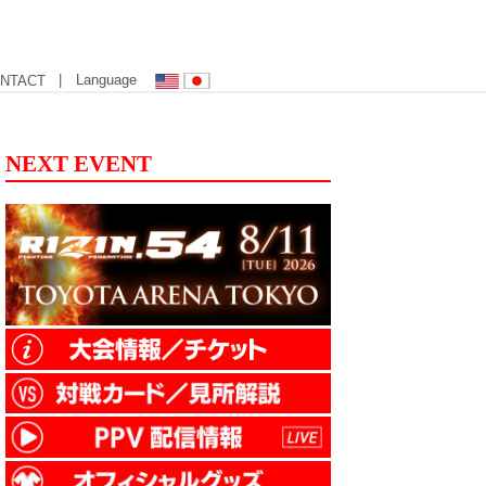
| Language
NTACT
NEXT EVENT