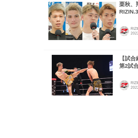
栗秋、翔
RIZIN
RIZ
【試合結
第2試合
RIZ