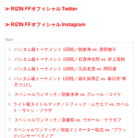
≫ RIZIN FFオフィシャル Twitter
≫ RIZIN FFオフィシャル Instagram
バンタム級トーナメント 1回戦／朝倉海 vs. 渡部修斗
バンタム級トーナメント 1回戦／石渡伸太郎 vs. 井上直樹
バンタム級トーナメント 1回戦／元谷友貴 vs. 岡田遼
バンタム級トーナメント 1回戦／扇久保博正 vs. 春日井“寒
天”たけし
スペシャルワンマッチ／朝倉未来 vs. クレベル・コイケ
ライト級タイトルマッチ／トフィック・ムサエフ vs. ホベル
ト・サトシ・ソウザ
スペシャルワンマッチ／斎藤裕 vs. ヴガール・ケラモフ
スペシャルワンマッチ／弥益ドミネーター聡志 vs. “ブラッ
クパンサー”ベイノア