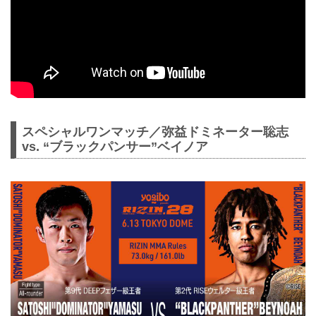
スペシャルワンマッチ／弥益ドミネーター聡志
vs. “ブラックパンサー”ベイノア