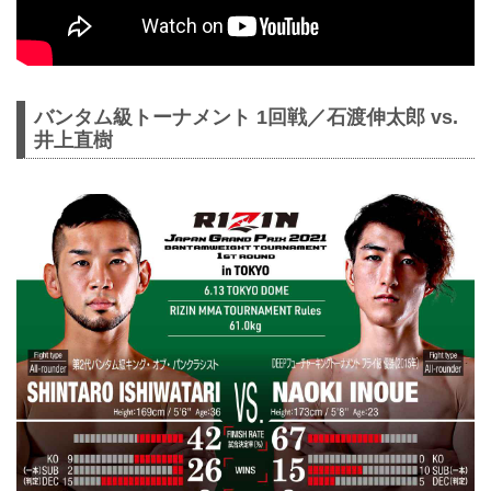
バンタム級トーナメント 1回戦／石渡伸太郎 vs.
井上直樹