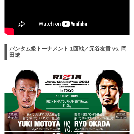
バンタム級トーナメント 1回戦／元谷友貴 vs. 岡
田遼