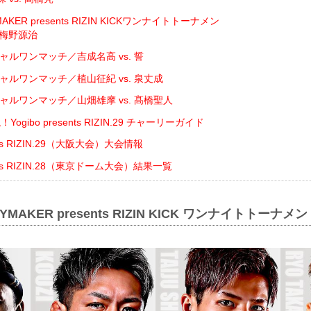
KER presents RIZIN KICKワンナイトトーナメン
.梅野源治
ャルワンマッチ／吉成名高 vs. 誓
ャルワンマッチ／植山征紀 vs. 泉丈成
ャルワンマッチ／山畑雄摩 vs. 髙橋聖人
gibo presents RIZIN.29 チャーリーガイド
sents RIZIN.29（大阪大会）大会情報
sents RIZIN.28（東京ドーム大会）結果一覧
YMAKER presents RIZIN KICK ワンナイトトーナメ