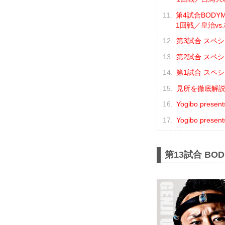
第4試合BODYMA
1回戦／皇治vs
第3試合 スペシ
第2試合 スペシ
第1試合 スペシ
見所を徹底解説！Yo
Yogibo pre
Yogibo pre
第13試合 BOD