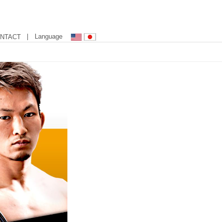
| Language
NTACT