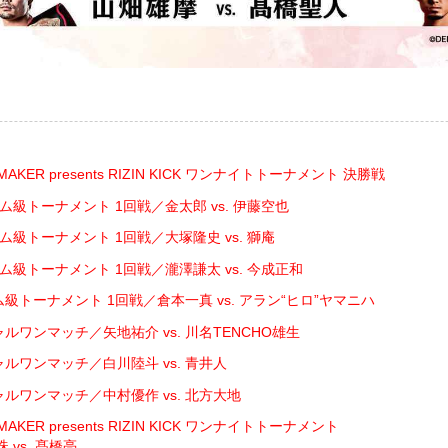
MAKER presents RIZIN KICK ワンナイトトーナメント 決勝戦
ム級トーナメント 1回戦／金太郎 vs. 伊藤空也
ム級トーナメント 1回戦／大塚隆史 vs. 獅庵
ム級トーナメント 1回戦／瀧澤謙太 vs. 今成正和
ム級トーナメント 1回戦／倉本一真 vs. アラン“ヒロ”ヤマニハ
ルワンマッチ／矢地祐介 vs. 川名TENCHO雄生
ャルワンマッチ／白川陸斗 vs. 青井人
ャルワンマッチ／中村優作 vs. 北方大地
AKER presents RIZIN KICK ワンナイトトーナメント
 vs. 髙橋亮