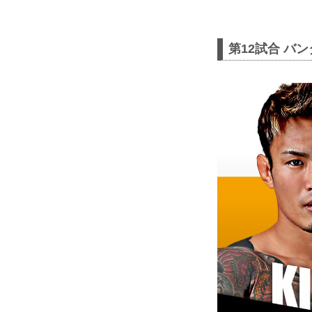
第12試合 バン