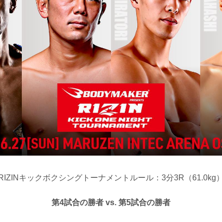
RIZINキックボクシングトーナメントルール：3分3R（61.0kg
第4試合の勝者 vs. 第5試合の勝者