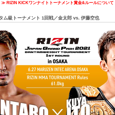
≫ RIZIN KICKワンナイトトーナメント賞金&ルールについて
タム級トーナメント 1回戦／金太郎 vs. 伊藤空也