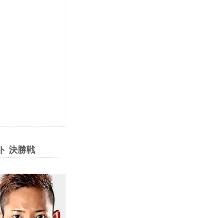
ント 決勝戦