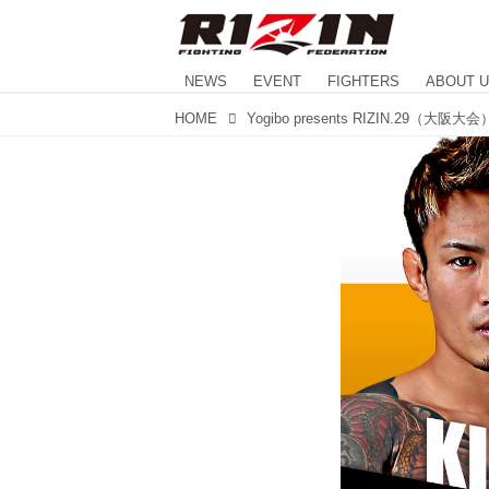
NEWS
EVENT
FIGHTERS
ABOUT 
HOME
Yogibo presents RIZIN.29（大