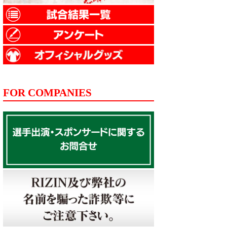
FOR COMPANIES