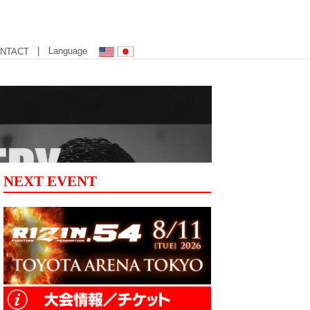
| Language
NTACT
NEXT EVENT