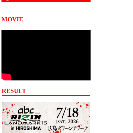
MOVIE
RESULT