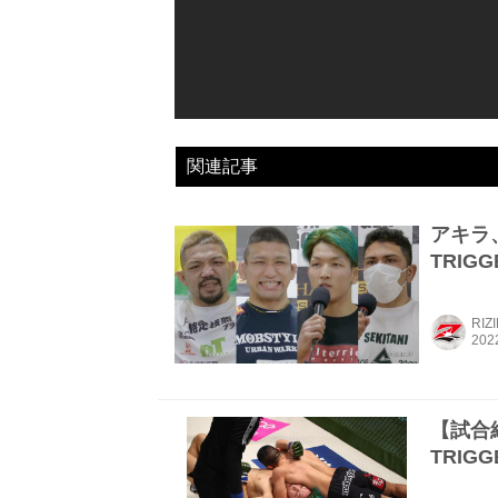
関連記事
アキラ、
TRIG
RIZ
【試合結果
TRIG