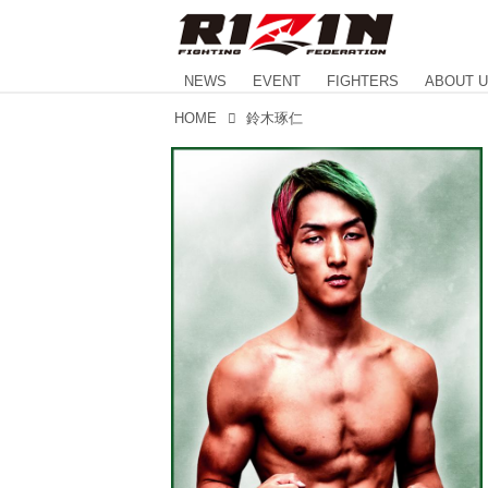
NEWS
EVENT
FIGHTERS
ABOUT 
HOME
鈴木琢仁