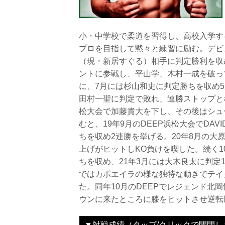
小・中学校で柔道を習得し、高校入学す
プロを目指して黙々と練習に励む。デビュ
（現・新居すぐる）相手に判定勝利を収め
ントに参戦し、平山学、木村一成を破って
に、7月には杉山和史に判定勝ちを収め5
田村一聖に判定で敗れ、連勝ストップとな
松大会で加藤貴大を下し、その後はシュ
むと、19年9月のDEEP浜松大会でDA
ちを収め2連勝を挙げる。20年8月の大
上げがヒットしKO負けを喫した。続く1
ちを収め、21年3月には大木良太に判定
ではカポエイラの様な独特な動きでテイ
た。同年10月のDEEPでレジェンド北
ウンに来たところに膝をヒットさせ逆転
▼対戦成績（タップ/クリックで開閉し