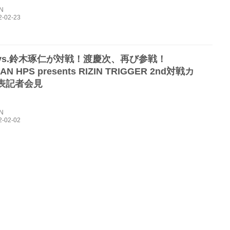
IN
vs.鈴木琢仁が対戦！渡慶次、再び参戦！
AN HPS presents RIZIN TRIGGER 2nd対戦カ
表記者会見
IN