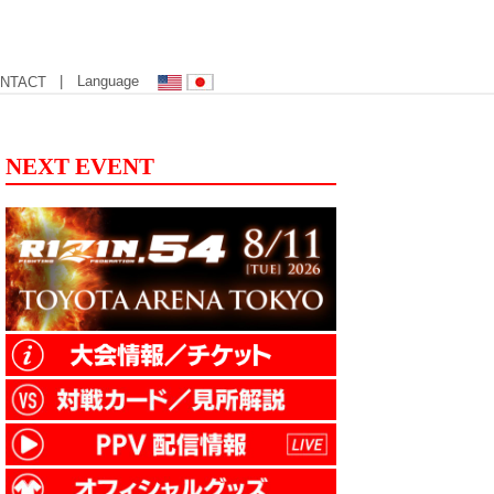
| Language
NTACT
NEXT EVENT