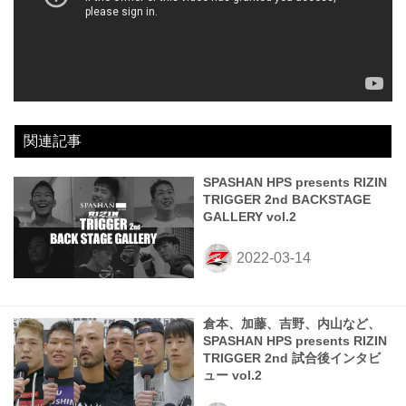
関連記事
SPASHAN HPS presents RIZIN
TRIGGER 2nd BACKSTAGE
GALLERY vol.2
倉本、加藤、吉野、内山など、
SPASHAN HPS presents RIZIN
TRIGGER 2nd 試合後インタビ
ュー vol.2