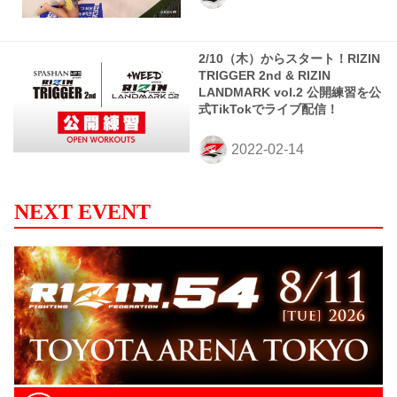
2/10（木）からスタート！RIZIN
TRIGGER 2nd & RIZIN
LANDMARK vol.2 公開練習を公
式TikTokでライブ配信！
NEXT EVENT