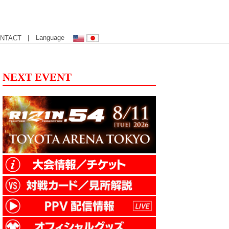
| Language
NTACT
NEXT EVENT