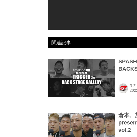
関連記事
SPASHA
BACKS
RIZ
倉本、加
prese
vol.2