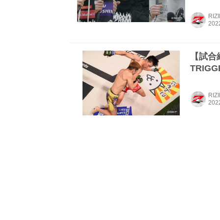
RIZ
【試合結果
TRIG
RIZ