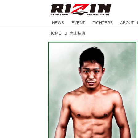
NEWS
EVENT
FIGHTERS
ABOUT 
HOME
内山拓真