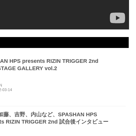
N HPS presents RIZIN TRIGGER 2nd
TAGE GALLERY vol.2
IN
藤、吉野、内山など、SPASHAN HPS
nts RIZIN TRIGGER 2nd 試合後インタビュー