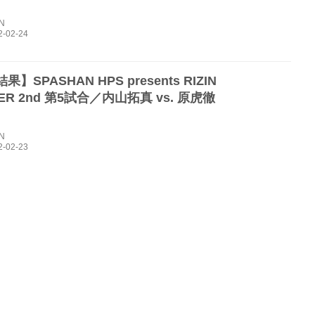
IN
】SPASHAN HPS presents RIZIN
GER 2nd 第5試合／内山拓真 vs. 原虎徹
IN