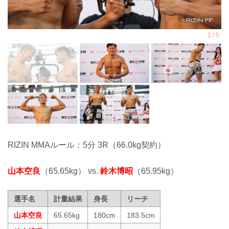
RIZIN MMAルール：5分 3R（66.0kg契約）
山本空良
（65.65kg） vs.
鈴木博昭
（65.95kg）
選手名
計量結果
身長
リーチ
山本空良
65.65kg
180cm
183.5cm