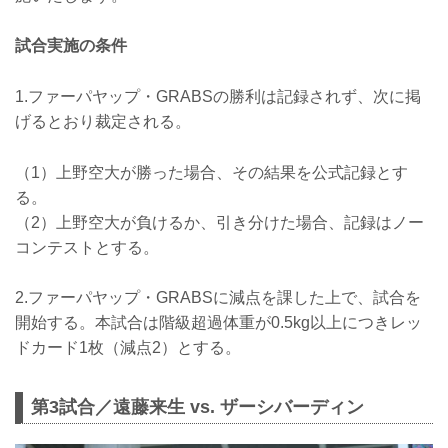
試合実施の条件
1.ファーパヤップ・GRABSの勝利は記録されず、次に掲
げるとおり裁定される。
（1）上野空大が勝った場合、その結果を公式記録とす
る。
（2）上野空大が負けるか、引き分けた場合、記録はノー
コンテストとする。
2.ファーパヤップ・GRABSに減点を課した上で、試合を
開始する。本試合は階級超過体重が0.5kg以上につきレッ
ドカード1枚（減点2）とする。
第3試合／遠藤来生 vs. ザーシバーディン