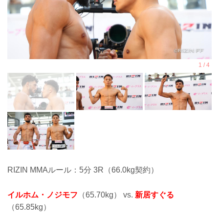
RIZIN MMAルール：5分 3R（66.0kg契約）
イルホム・ノジモフ
（65.70kg） vs.
新居すぐる
（65.85kg）