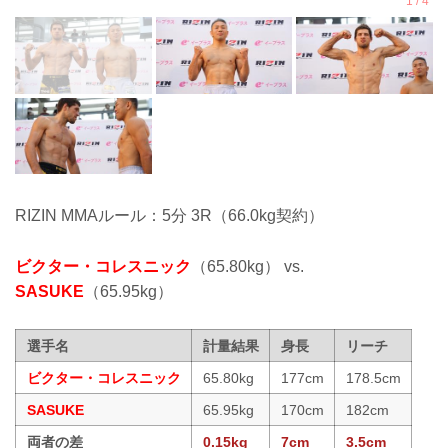
RIZIN MMAルール：5分 3R（66.0kg契約）
ビクター・コレスニック
（65.80kg） vs.
SASUKE
（65.95kg）
選手名
計量結果
身長
リーチ
ビクター・コレスニック
65.80kg
177cm
178.5cm
SASUKE
65.95kg
170cm
182cm
両者の差
0.15kg
7cm
3.5cm