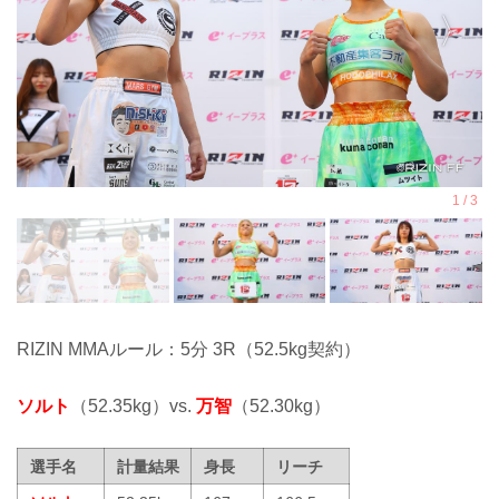
RIZIN MMAルール：5分 3R（52.5kg契約）
ソルト
（52.35kg）vs.
万智
（52.30kg）
選手名
計量結果
身長
リーチ