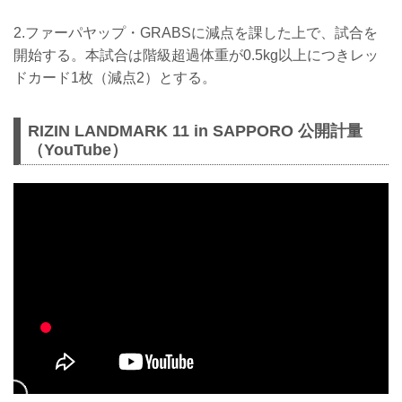
2.ファーパヤップ・GRABSに減点を課した上で、試合を
開始する。本試合は階級超過体重が0.5kg以上につきレッ
ドカード1枚（減点2）とする。
RIZIN LANDMARK 11 in SAPPORO 公開計量
（YouTube）