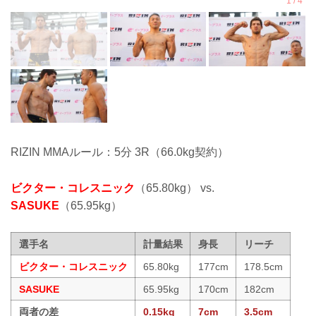
RIZIN MMAルール：5分 3R（66.0kg契約）
ビクター・コレスニック
（65.80kg） vs.
SASUKE
（65.95kg）
選手名
計量結果
身長
リーチ
ビクター・コレスニック
65.80kg
177cm
178.5cm
SASUKE
65.95kg
170cm
182cm
両者の差
0.15kg
7cm
3.5cm