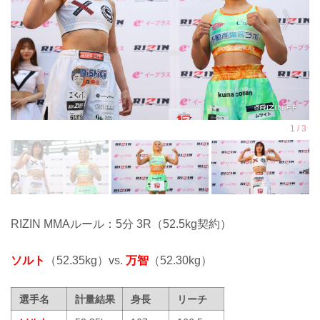
RIZIN MMAルール：5分 3R（52.5kg契約）
ソルト
（52.35kg）vs.
万智
（52.30kg）
選手名
計量結果
身長
リーチ