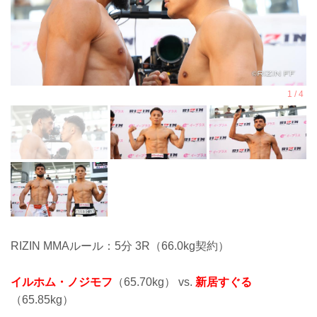
RIZIN MMAルール：5分 3R（66.0kg契約）
イルホム・ノジモフ
（65.70kg） vs.
新居すぐる
（65.85kg）