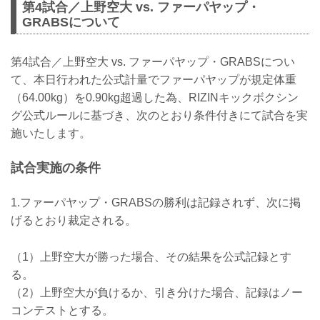
第4試合／上野空大 vs. ファーパヤップ・
GRABSについて
第4試合／上野空大 vs. ファーパヤップ・GRABSについ
て、本日行われた公式計量でファーパヤップが規定体重
（64.00kg）を0.90kg超過した為、RIZINキックボクシン
グ公式ルールに基づき、次のとおり条件付きにて試合を実
施いたします。
試合実施の条件
1.ファーパヤップ・GRABSの勝利は記録されず、次に掲
げるとおり裁定される。
（1）上野空大が勝った場合、その結果を公式記録とす
る。
（2）上野空大が負けるか、引き分けた場合、記録はノー
コンテストとする。