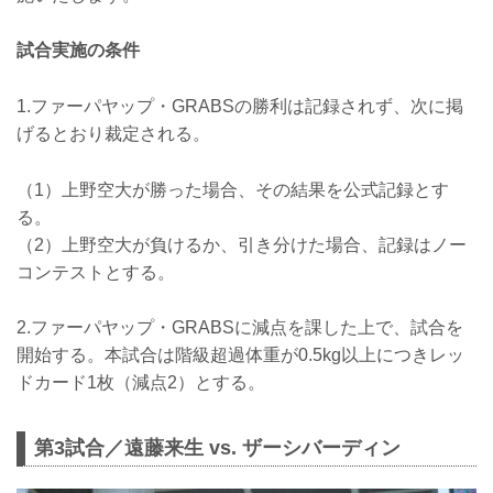
試合実施の条件
1.ファーパヤップ・GRABSの勝利は記録されず、次に掲
げるとおり裁定される。
（1）上野空大が勝った場合、その結果を公式記録とす
る。
（2）上野空大が負けるか、引き分けた場合、記録はノー
コンテストとする。
2.ファーパヤップ・GRABSに減点を課した上で、試合を
開始する。本試合は階級超過体重が0.5kg以上につきレッ
ドカード1枚（減点2）とする。
第3試合／遠藤来生 vs. ザーシバーディン