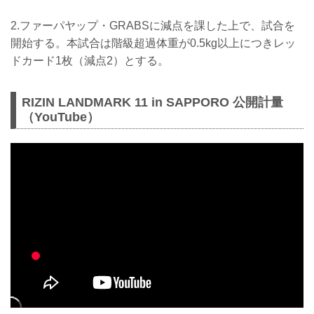
2.ファーパヤップ・GRABSに減点を課した上で、試合を
開始する。本試合は階級超過体重が0.5kg以上につきレッ
ドカード1枚（減点2）とする。
RIZIN LANDMARK 11 in SAPPORO 公開計量
（YouTube）