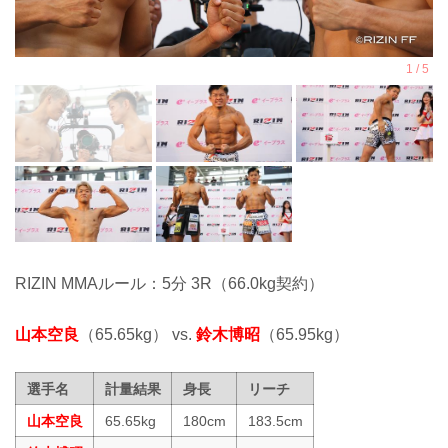
RIZIN MMAルール：5分 3R（66.0kg契約）
山本空良
（65.65kg） vs.
鈴木博昭
（65.95kg）
選手名
計量結果
身長
リーチ
山本空良
65.65kg
180cm
183.5cm