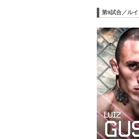
第9試合／ルイ