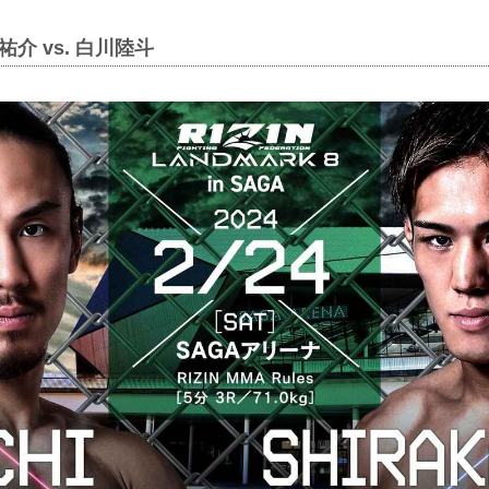
介 vs. 白川陸斗