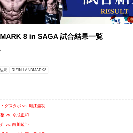
NDMARK 8 in SAGA 試合結果一覧
4
結果
RIZIN LANDMARK8
・グスタボ vs. 堀江圭功
 vs. 今成正和
 vs. 白川陸斗