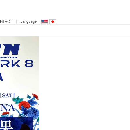
| Language
NTACT