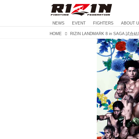
NEWS
EVENT
FIGHTERS
ABOUT 
HOME
RIZIN LANDMARK 8 in SAGA 試