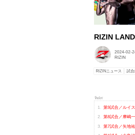
RIZIN LA
2024-02-2
RIZIN
RIZINニュース
試合
第9試合／ルイス
第8試合／摩嶋一整
第7試合／矢地祐介