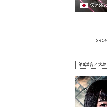
2R 
第6試合／大島