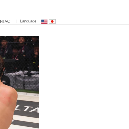
| Language
NTACT