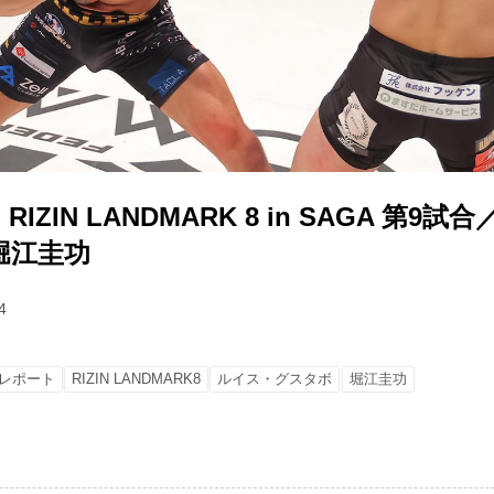
IZIN LANDMARK 8 in SAGA 第9
 堀江圭功
4
レポート
RIZIN LANDMARK8
ルイス・グスタボ
堀江圭功