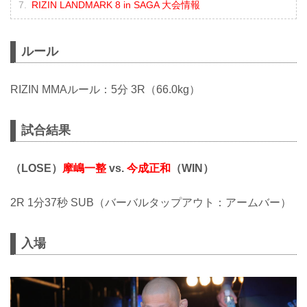
RIZIN LANDMARK 8 in SAGA 大会情報
ルール
RIZIN MMAルール：5分 3R（66.0kg）
試合結果
（LOSE）
摩嶋一整
vs.
今成正和
（WIN）
2R 1分37秒 SUB（バーバルタップアウト：アームバー）
入場