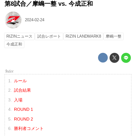
第8試合／摩嶋一整 vs. 今成正和
2024-02-24
RIZINニュース
試合レポート
RIZIN LANDMARK8
摩嶋一整
今成正和
ルール
試合結果
入場
ROUND 1
ROUND 2
勝利者コメント