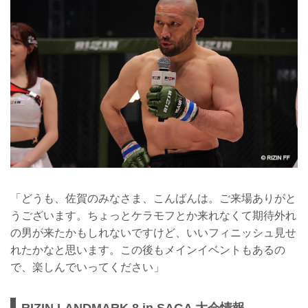
「どうも、佐賀のみなさま、こんばんは。ご来場ありがと
うございます。ちょっとケラモフとか来れなくて期待外れ
の男が来たかもしれないですけど、いいフィニッシュ見せ
れたかなと思います。この後もメインイベントもあるの
で、楽しんでいってください」
RIZIN LANDMARK 8 in SAGA 大会情報