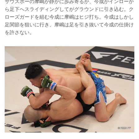
サウスポーの摩嶋が静かに歩み寄るが、今成がインローか
ら足下へスライディングしてがグラウンドに引き込む。ク
ローズガードを組む今成に摩嶋はヒジ打ち。今成はしかし
足関節を狙いに行き、摩嶋は足を引き抜いて今成の仕掛け
を許さない。