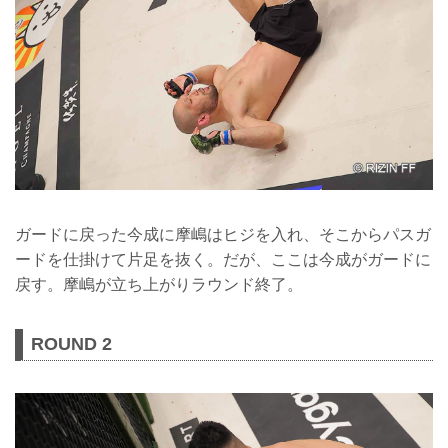
ガードに戻った今成に摩嶋はヒジを入れ、そこからパスガ
ードを仕掛けて片足を抜く。だが、ここは今成がガードに
戻す。摩嶋が立ち上がりラウンド終了。
ROUND 2