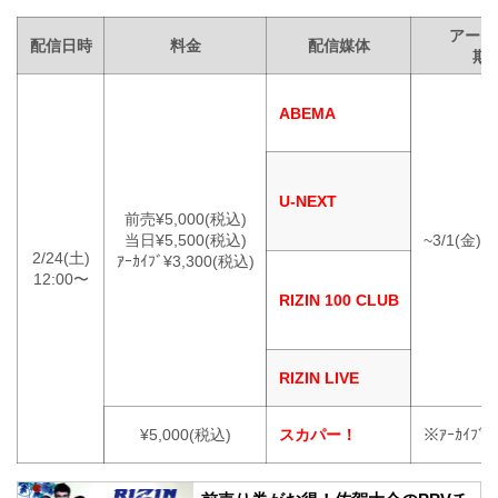
アーカ
配信日時
料金
配信媒体
期
ABEMA
U-NEXT
前売¥5,000(税込)
当日¥5,500(税込)
~3/1(金)2
2/24(土)
ｱｰｶｲﾌﾞ¥3,300(税込)
12:00〜
RIZIN 100 CLUB
RIZIN LIVE
¥5,000(税込)
スカパー！
※ｱｰｶｲﾌ