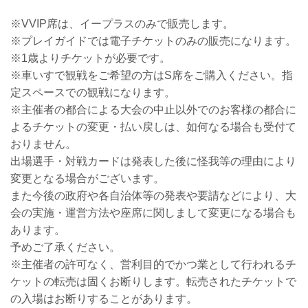
※VVIP席は、イープラスのみで販売します。
※プレイガイドでは電子チケットのみの販売になります。
※1歳よりチケットが必要です。
※車いすで観戦をご希望の方はS席をご購入ください。指
定スペースでの観戦になります。
※主催者の都合による大会の中止以外でのお客様の都合に
よるチケットの変更・払い戻しは、如何なる場合も受付て
おりません。
出場選手・対戦カードは発表した後に怪我等の理由により
変更となる場合がございます。
また今後の政府や各自治体等の発表や要請などにより、大
会の実施・運営方法や座席に関しまして変更になる場合も
あります。
予めご了承ください。
※主催者の許可なく、営利目的でかつ業として行われるチ
ケットの転売は固くお断りします。転売されたチケットで
の入場はお断りすることがあります。