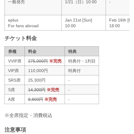
一般発売
1/21（日）10:00
-
eplus
Jan 21st [Sun]
Feb 16th [Fri
For fans abroad
10:00
18:00
チケット料金
券種
料金
特典
VVIP席
275,000円
※完売
特典付・1列目
VIP席
110,000円
特典付
SRS席
25,300円
-
S席
14,300円
※完売
-
A席
8,800円
※完売
-
※全席指定・消費税込
注意事項