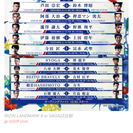
RIZIN LANDMARK 8 in SAGA試合順
jp.rizinff.com