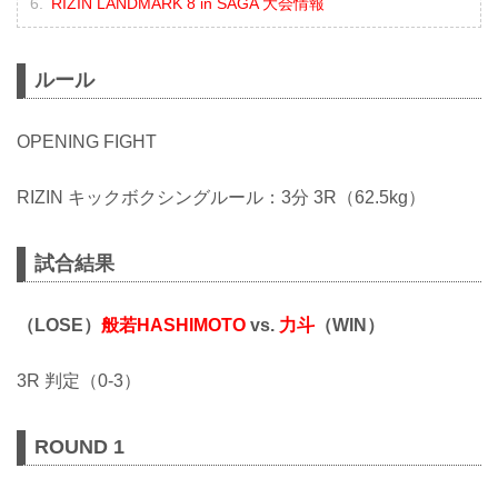
RIZIN LANDMARK 8 in SAGA 大会情報
ルール
OPENING FIGHT
RIZIN キックボクシングルール：3分 3R（62.5kg）
試合結果
（LOSE）
般若HASHIMOTO
vs.
力斗
（WIN）
3R 判定（0-3）
ROUND 1