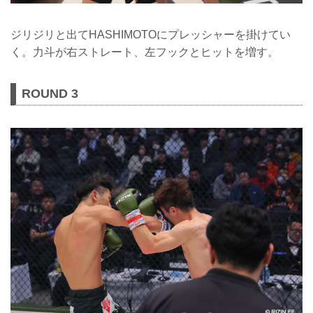
ジリジリと出てHASHIMOTOにプレッシャーを掛けてい
く。力斗が右ストレート、左フックとヒットを増す。
ROUND 3