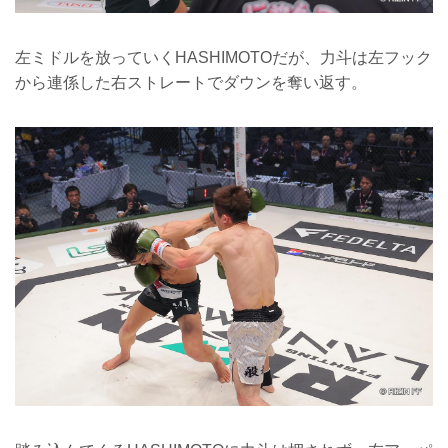
左ミドルを放っていくHASHIMOTOだが、力斗は左フック
から連係した右ストレートでダウンを奪い返す。