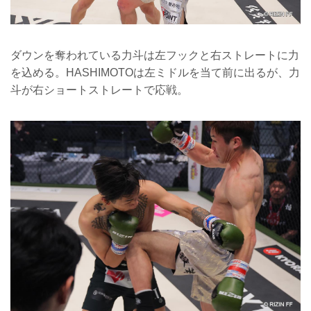
ダウンを奪われている力斗は左フックと右ストレートに力
を込める。HASHIMOTOは左ミドルを当て前に出るが、力
斗が右ショートストレートで応戦。