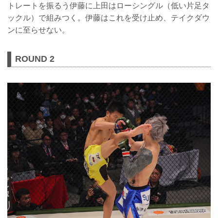
トレートを振るう伊藤に上田はローシングル（低い片足タ
ックル）で組みつく。伊藤はこれを受け止め、テイクダウ
ンに至らせない。
ROUND 2