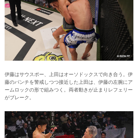
伊藤はサウスポー、上田はオーソドックスで向き合う。伊
藤のパンチを警戒しつつ接近した上田は、伊藤の左腕にア
ームロックの形で組みつく。両者動きが止まりレフェリー
がブレーク。