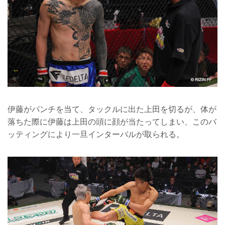
伊藤がパンチを当て、タックルに出た上田を切るが、体が
落ちた際に伊藤は上田の頭に顔が当たってしまい、このバ
ッティングにより一旦インターバルが取られる。