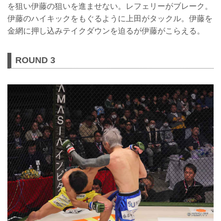
を狙い伊藤の狙いを進ませない。レフェリーがブレーク。
伊藤のハイキックをもぐるように上田がタックル。伊藤を
金網に押し込みテイクダウンを迫るが伊藤がこらえる。
ROUND 3