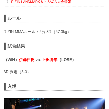
RIZIN LANDMARK 8 in SAGA 大会情報
ルール
RIZIN MMAルール：5分 3R（57.0kg）
試合結果
（WIN）
伊藤裕樹
vs.
上田将年
（LOSE）
3R 判定（3-0）
入場