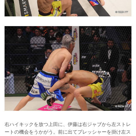
右ハイキックを放つ上田に、伊藤は右ジャブから左ストレ
ートの機会をうかがう。前に出てプレッシャーを掛け左ス