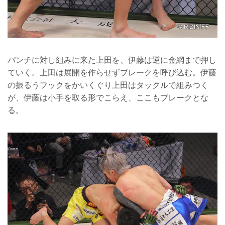
パンチに対し組みに来た上田を、伊藤は逆に金網まで押し
ていく。上田は展開を作らせずブレークを呼び込む。伊藤
の振るうフックをかいくぐり上田はタックルで組みつく
が、伊藤は小手を取る形でこらえ、ここもブレークとな
る。