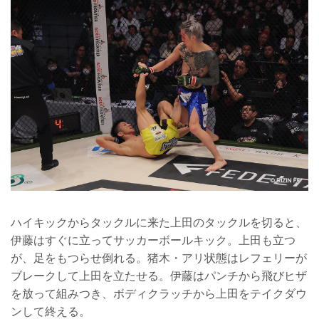
ハイキックからタックルに来た上田のタックルを切ると、
伊藤はすぐに立ってサッカーボールキック。上田も立つ
が、足をもつらせ倒れる。猪木・アリ状態はレフェリーが
ブレークして上田を立たせる。伊藤はパンチから飛びヒザ
を放って組みつき、ボディクラッチから上田をテイクダウ
ンして終える。