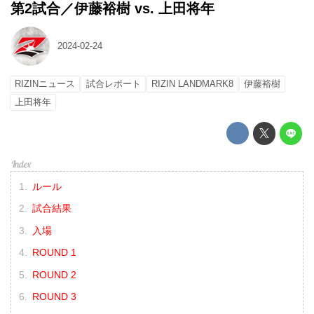
第2試合／伊藤裕樹 vs. 上田将年
2024-02-24
RIZINニュース
試合レポート
RIZIN LANDMARK8
伊藤裕樹
上田将年
ルール
試合結果
入場
ROUND 1
ROUND 2
ROUND 3