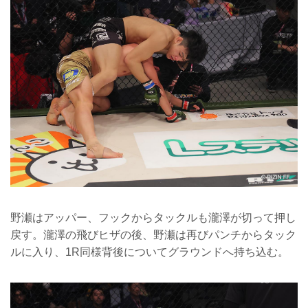
野瀬はアッパー、フックからタックルも瀧澤が切って押し
戻す。瀧澤の飛びヒザの後、野瀬は再びパンチからタック
ルに入り、1R同様背後についてグラウンドへ持ち込む。