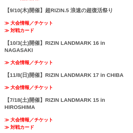
ー2番乗り場佐賀市営バス
［30］SAGAサンライズパーク・自動車
【9/10(木)開催】超RIZIN.5 浪速の超復活祭り
試験場行き
［準急］SAGAサンライズパーク行き ※
≫ 大会情報／チケット
土・日・祝日の...
≫ 対戦カード
【10/3(土)開催】RIZIN LANDMARK 16 in
NAGASAKI
≫ 大会情報／チケット
【11/8(日)開催】RIZIN LANDMARK 17 in CHIBA
≫ 大会情報／チケット
【7/18(土)開催】RIZIN LANDMARK 15 in
HIROSHIMA
≫ 大会情報／チケット
≫ 対戦カード