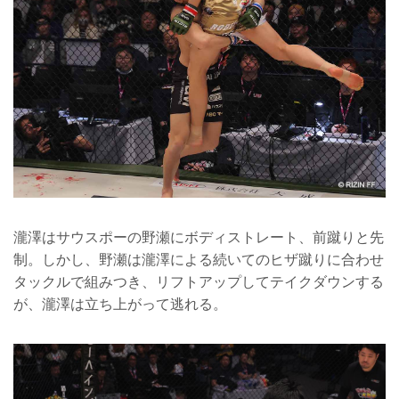
瀧澤はサウスポーの野瀬にボディストレート、前蹴りと先
制。しかし、野瀬は瀧澤による続いてのヒザ蹴りに合わせ
タックルで組みつき、リフトアップしてテイクダウンする
が、瀧澤は立ち上がって逃れる。