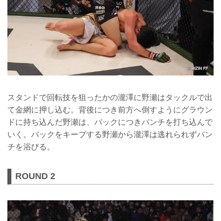
スタンドで回転技を狙ったかの瀧澤に野瀬はタックルで出
て金網に押し込む。背後につき前方へ倒すようにグラウン
ドに持ち込んだ野瀬は、バックにつきパンチを打ち込んで
いく。バックをキープする野瀬から瀧澤は逃れられずパン
チを浴びる。
ROUND 2