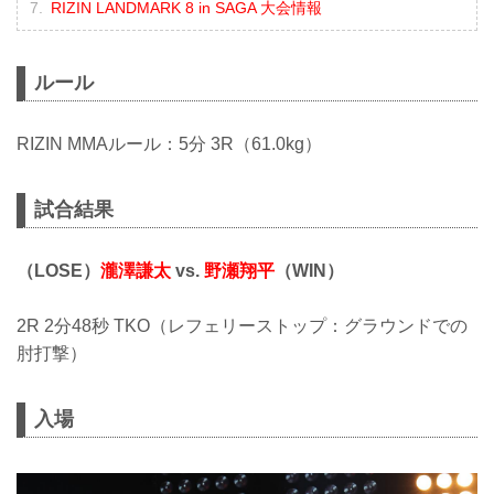
RIZIN LANDMARK 8 in SAGA 大会情報
ルール
RIZIN MMAルール：5分 3R（61.0kg）
試合結果
（LOSE）
瀧澤謙太
vs.
野瀬翔平
（WIN）
2R 2分48秒 TKO（レフェリーストップ：グラウンドでの
肘打撃）
入場