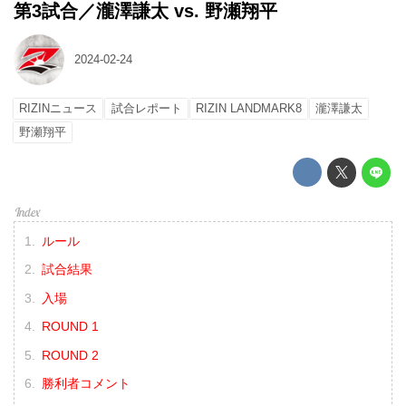
第3試合／瀧澤謙太 vs. 野瀬翔平
2024-02-24
RIZINニュース
試合レポート
RIZIN LANDMARK8
瀧澤謙太
野瀬翔平
ルール
試合結果
入場
ROUND 1
ROUND 2
勝利者コメント