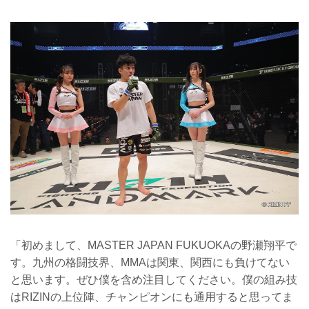
「初めまして、MASTER JAPAN FUKUOKAの野瀬翔平で
す。九州の格闘技界、MMAは関東、関西にも負けてない
と思います。ぜひ僕を含め注目してください。僕の組み技
はRIZINの上位陣、チャンピオンにも通用すると思ってま