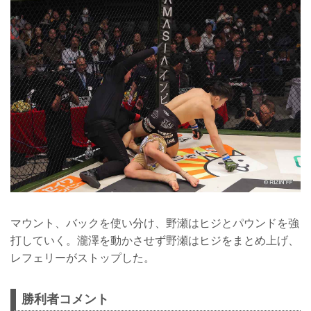
マウント、バックを使い分け、野瀬はヒジとパウンドを強
打していく。瀧澤を動かさせず野瀬はヒジをまとめ上げ、
レフェリーがストップした。
勝利者コメント